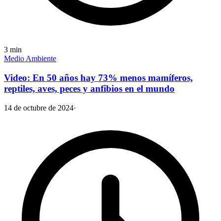
3
min
Medio Ambiente
Video: En 50 años hay 73% menos mamíferos,
reptiles, aves, peces y anfibios en el mundo
14 de octubre de 2024
·