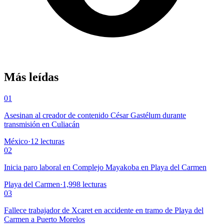
Más leídas
01
Asesinan al creador de contenido César Gastélum durante
transmisión en Culiacán
México
·
12
lecturas
02
Inicia paro laboral en Complejo Mayakoba en Playa del Carmen
Playa del Carmen
·
1,998
lecturas
03
Fallece trabajador de Xcaret en accidente en tramo de Playa del
Carmen a Puerto Morelos