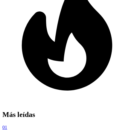
Más leídas
01