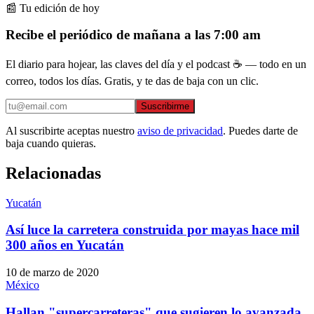
📰 Tu edición de hoy
Recibe el periódico de mañana a las 7:00 am
El diario para hojear, las claves del día y el podcast ☕ — todo en un
correo, todos los días. Gratis, y te das de baja con un clic.
Suscribirme
Al suscribirte aceptas nuestro
aviso de privacidad
. Puedes darte de
baja cuando quieras.
Relacionadas
Yucatán
Así luce la carretera construida por mayas hace mil
300 años en Yucatán
10 de marzo de 2020
México
Hallan "supercarreteras" que sugieren lo avanzada