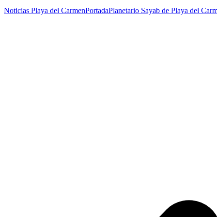
Noticias Playa del Carmen
Portada
Planetario Sayab de Playa del Car