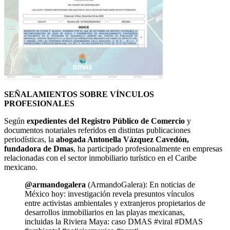
SEÑALAMIENTOS SOBRE VÍNCULOS
PROFESIONALES
Según
expedientes del Registro Público de Comercio
y
documentos notariales referidos en distintas publicaciones
periodísticas, la
abogada Antonella Vázquez Cavedón,
fundadora de Dmas
, ha participado profesionalmente en empresas
relacionadas con el sector inmobiliario turístico en el Caribe
mexicano.
@armandogalera
(ArmandoGalera): En noticias de
México hoy: investigación revela presuntos vínculos
entre activistas ambientales y extranjeros propietarios de
desarrollos inmobiliarios en las playas mexicanas,
incluidas la Riviera Maya: caso DMAS #viral #DMAS