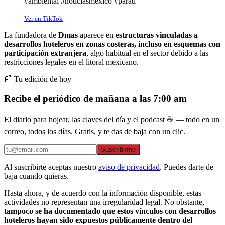
#ambiental #noticiasmexico #parati
Ver en TikTok
La fundadora de
Dmas
aparece en
estructuras vinculadas a
desarrollos hoteleros en zonas costeras, incluso en esquemas con
participación extranjera
, algo habitual en el sector debido a las
restricciones legales en el litoral mexicano.
📰 Tu edición de hoy
Recibe el periódico de mañana a las 7:00 am
El diario para hojear, las claves del día y el podcast ☕ — todo en un
correo, todos los días. Gratis, y te das de baja con un clic.
Suscribirme
Al suscribirte aceptas nuestro
aviso de privacidad
. Puedes darte de
baja cuando quieras.
Hasta ahora, y de acuerdo con la información disponible, estas
actividades no representan una irregularidad legal. No obstante,
tampoco se ha documentado que estos vínculos con desarrollos
hoteleros hayan sido expuestos públicamente dentro del