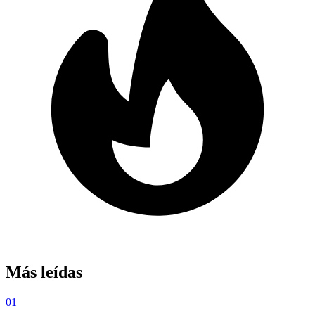
Más leídas
01