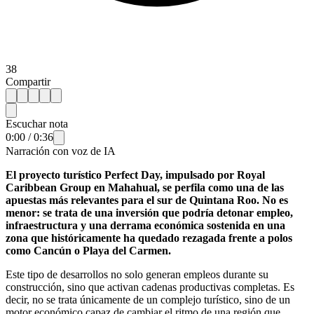
38
Compartir
Escuchar nota
0:00
/
0:36
Narración con voz de IA
El proyecto turístico Perfect Day, impulsado por Royal
Caribbean Group en Mahahual, se perfila como una de las
apuestas más relevantes para el sur de Quintana Roo. No es
menor: se trata de una inversión que podría detonar empleo,
infraestructura y una derrama económica sostenida en una
zona que históricamente ha quedado rezagada frente a polos
como Cancún o Playa del Carmen.
Este tipo de desarrollos no solo generan empleos durante su
construcción, sino que activan cadenas productivas completas. Es
decir, no se trata únicamente de un complejo turístico, sino de un
motor económico capaz de cambiar el ritmo de una región que