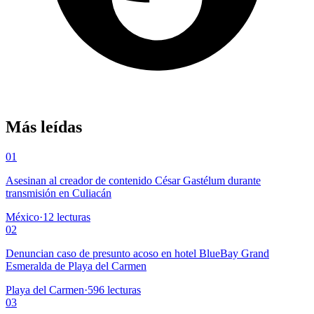
Más leídas
01
Asesinan al creador de contenido César Gastélum durante
transmisión en Culiacán
México
·
12
lecturas
02
Denuncian caso de presunto acoso en hotel BlueBay Grand
Esmeralda de Playa del Carmen
Playa del Carmen
·
596
lecturas
03