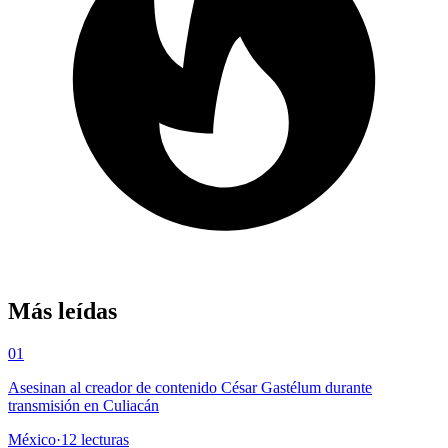
Más leídas
01
Asesinan al creador de contenido César Gastélum durante
transmisión en Culiacán
México
·
12
lecturas