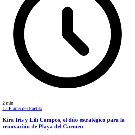
2
min
La Pluma del Pueblo
Kira Iris y Lili Campos, el dúo estratégico para la
renovación de Playa del Carmen