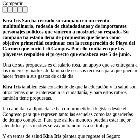
Compartir
Kira Iris San ha cerrado su campaña en un evento
multitudinario, rodeada de ciudadadanos y de importantes
personajes políticos que vinieron a mostrarle su respado. Su
campaña ha estado llena de propuestas que tienen como
objetivo primordial continuar con la recuperación de Playa del
Carmen que inició Lili Campos. Por ello confía en que los
playenses respalden el proyecto que encabeza este 5 de junio.
Una de sus propuestas es el salario rosa, un apoyo que se entregará a
las mujeres y madres de familia de escasos recursos para que puedan
hacer frente a sus gastos de cada día.
Kira Iris
también está consciente de que la educación y la salud son
otros temas que le interesan a la ciudadanía, y para estos rubros
también tiene propuestas.
La candidata a diputada se ha comprometido a legislar desde el
Congreso para que regresen tanto las escuelas como las guarderías
de tiempo completo. Para que así los menores puedan estar mejor
atendidos y las madres se vayan tranquilas a su trabajo.
Y en temas de salud
Kira Iris
plantea que regrese el Seguro