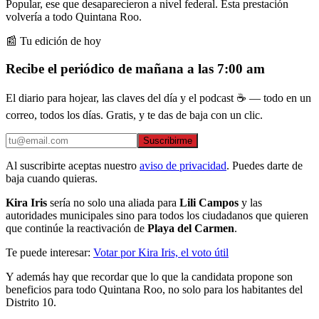
Popular, ese que desaparecieron a nivel federal. Esta prestación
volvería a todo Quintana Roo.
📰 Tu edición de hoy
Recibe el periódico de mañana a las 7:00 am
El diario para hojear, las claves del día y el podcast ☕ — todo en un
correo, todos los días. Gratis, y te das de baja con un clic.
Suscribirme
Al suscribirte aceptas nuestro
aviso de privacidad
. Puedes darte de
baja cuando quieras.
Kira Iris
sería no solo una aliada para
Lili Campos
y las
autoridades municipales sino para todos los ciudadanos que quieren
que continúe la reactivación de
Playa del Carmen
.
Te puede interesar:
Votar por Kira Iris, el voto útil
Y además hay que recordar que lo que la candidata propone son
beneficios para todo Quintana Roo, no solo para los habitantes del
Distrito 10.