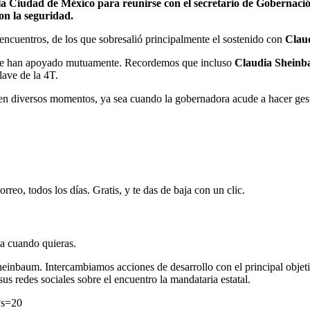
a Ciudad de México para reunirse con el secretario de Gobernac
on la seguridad.
encuentros, de los que sobresalió principalmente el sostenido con
Clau
 se han apoyado mutuamente. Recordemos que incluso
Claudia Shein
lave de la 4T.
n diversos momentos, ya sea cuando la gobernadora acude a hacer gestio
rreo, todos los días. Gratis, y te das de baja con un clic.
ja cuando quieras.
einbaum. Intercambiamos acciones de desarrollo con el principal objetivo
s redes sociales sobre el encuentro la mandataria estatal.
?s=20