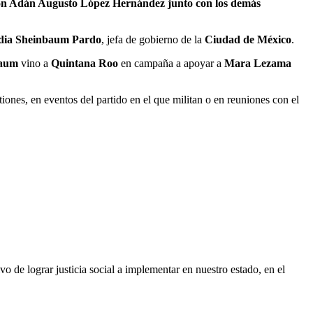
ión Adán Augusto López Hernández junto con los demás
dia Sheinbaum Pardo
, jefa de gobierno de la
Ciudad de México
.
baum
vino a
Quintana Roo
en campaña a apoyar a
Mara Lezama
nes, en eventos del partido en el que militan o en reuniones con el
 de lograr justicia social a implementar en nuestro estado, en el