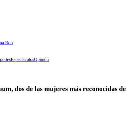
ana Roo
portes
Espectáculos
Opinión
m, dos de las mujeres más reconocidas de