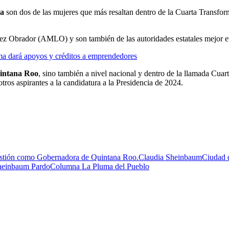
a
son dos de las mujeres que más resaltan dentro de la Cuarta Transforma
ez Obrador (AMLO) y son también de las autoridades estatales mejor e
a dará apoyos y créditos a emprendedores
intana Roo
, sino también a nivel nacional y dentro de la llamada Cuar
tros aspirantes a la candidatura a la Presidencia de 2024.
estión como Gobernadora de Quintana Roo.
Claudia Sheinbaum
Ciudad 
heinbaum Pardo
Columna La Pluma del Pueblo