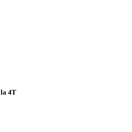
 la 4T