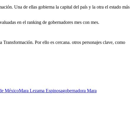
ción. Una de ellas gobierna la capital del país y la otra el estado más
valuadas en el ranking de gobernadores mes con mes.
ta Transformación. Por ello es cercana. otros personajes clave, como
de México
Mara Lezama Espinosa
gobernadora Mara