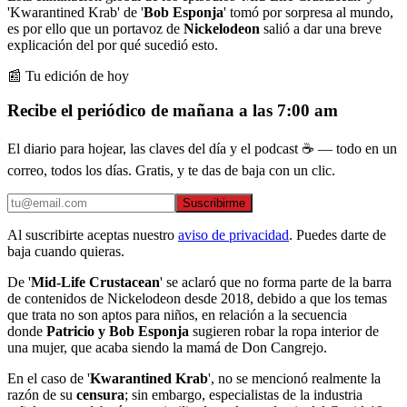
'Kwarantined Krab' de '
Bob Esponja
' tomó por sorpresa al mundo,
es por ello que un portavoz de
Nickelodeon
salió a dar una breve
explicación del por qué sucedió esto.
📰 Tu edición de hoy
Recibe el periódico de mañana a las 7:00 am
El diario para hojear, las claves del día y el podcast ☕ — todo en un
correo, todos los días. Gratis, y te das de baja con un clic.
Suscribirme
Al suscribirte aceptas nuestro
aviso de privacidad
. Puedes darte de
baja cuando quieras.
De '
Mid-Life Crustacean
' se aclaró que no forma parte de la barra
de contenidos de Nickelodeon desde 2018, debido a que los temas
que trata no son aptos para niños, en relación a la secuencia
donde
Patricio y Bob Esponja
sugieren robar la ropa interior de
una mujer, que acaba siendo la mamá de Don Cangrejo.
En el caso de '
Kwarantined Krab
', no se mencionó realmente la
razón de su
censura
; sin embargo, especialistas de la industria