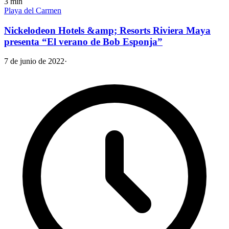
3
min
Playa del Carmen
Nickelodeon Hotels &amp; Resorts Riviera Maya
presenta “El verano de Bob Esponja”
7 de junio de 2022
·