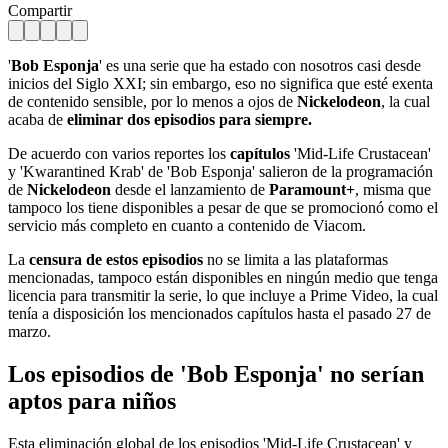
Compartir
'
Bob Esponja
' es una serie que ha estado con nosotros casi desde
inicios del Siglo XXI; sin embargo, eso no significa que esté exenta
de contenido sensible, por lo menos a ojos de
Nickelodeon
, la cual
acaba de
eliminar dos episodios para siempre.
De acuerdo con varios reportes los
capítulos
'Mid-Life Crustacean'
y 'Kwarantined Krab' de 'Bob Esponja' salieron de la programación
de
Nickelodeon
desde el lanzamiento de
Paramount+
, misma que
tampoco los tiene disponibles a pesar de que se promocionó como el
servicio más completo en cuanto a contenido de Viacom.
La
censura de estos episodios
no se limita a las plataformas
mencionadas, tampoco están disponibles en ningún medio que tenga
licencia para transmitir la serie, lo que incluye a Prime Video, la cual
tenía a disposición los mencionados capítulos hasta el pasado 27 de
marzo.
Los episodios de 'Bob Esponja' no serían
aptos para niños
Esta eliminación global de los episodios 'Mid-Life Crustacean' y