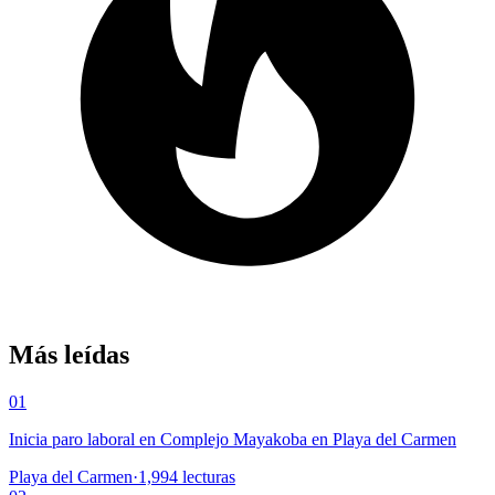
Más leídas
01
Inicia paro laboral en Complejo Mayakoba en Playa del Carmen
Playa del Carmen
·
1,994
lecturas