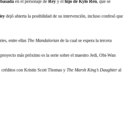
á
basada
en el personaje de
Rey
y el
hijo de Kylo Ren
, que se
ley
dejó abierta la posibilidad de su intervención, incluso confesó que
ries, entre ellas
The Mandalorian
de la cual se espera la tercera
proyecto más próximo es la serie sobre el maestro Jedi, Obi-Wan
 créditos con Kristin Scott Thomas y
The Marsh King’s Daughter
al