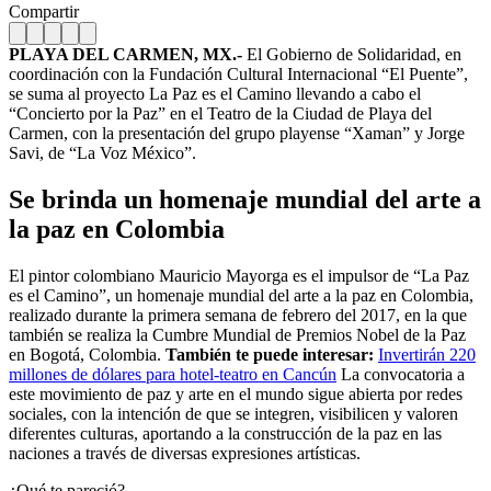
Compartir
PLAYA DEL CARMEN, MX.-
El Gobierno de Solidaridad, en
coordinación con la Fundación Cultural Internacional “El Puente”,
se suma al proyecto La Paz es el Camino llevando a cabo el
“Concierto por la Paz” en el Teatro de la Ciudad de Playa del
Carmen, con la presentación del grupo playense “Xaman” y Jorge
Savi, de “La Voz México”.
Se brinda un homenaje mundial del arte a
la paz en Colombia
El pintor colombiano Mauricio Mayorga es el impulsor de “La Paz
es el Camino”, un homenaje mundial del arte a la paz en Colombi
a,
realizado durante la primera semana de febrero del 2017, en la que
también se realiza la Cumbre Mundial de Premios Nobel de la Paz
en Bogotá, Colombia.
También te puede interesar:
Invertirán 220
millones de dólares para hotel-teatro en Cancún
La convocatoria a
este movimiento de paz y arte en el mundo sigue abierta por redes
sociales, con la intención de que se integren, visibilicen y valoren
diferentes culturas, aportando a la construcción de la paz en las
naciones a través de diversas expresiones artísticas.
¿Qué te pareció?