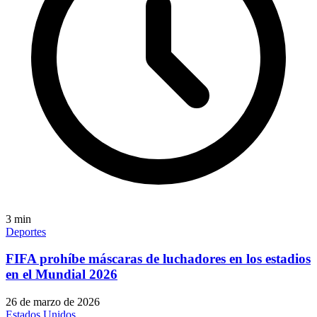
3
min
Deportes
FIFA prohíbe máscaras de luchadores en los estadios
en el Mundial 2026
26 de marzo de 2026
Estados Unidos