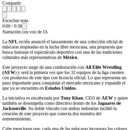
Compartir
Escuchar nota
0:00
/
0:36
Narración con voz de IA
La
NFL
recién anunció el lanzamiento de una colección oficial de
máscaras inspiradas en la lucha libre mexicana, una propuesta que
busca fusionar el espectáculo deportivo con una de las tradiciones
culturales más representativas de
México
.
Este proyecto surge de una colaboración con
All Elite Wrestling
(AEW
) y será la primera vez que los 32 equipos de la liga cuenten
con productos de este tipo con licencia oficial. Lo que representa un
paso importante para conquistar el mercado mexicano y expandir el
que ya se encuentra en
Estados Unidos.
La iniciativa es encabezada por
Tony Khan
, CEO de
AEW
y quien
también se desempeña como directivo dentro de los
Jaguares de
Jacksonville
. Su doble vínculo con ambas industrias facilitó la
creación de este proyecto que conecta dos mundos del
entretenimiento.
Cabe mencionar que, cada una de las máscaras incorpora los colores