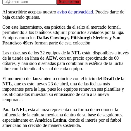
Suscribirme
Al suscribirte aceptas nuestro
aviso de privacidad
. Puedes darte de
baja cuando quieras.
Con este lanzamiento, esa práctica da el salto al mercado formal,
permitiendo a los fanáticos adquirir productos avalados por la liga.
Equipos como los
Dallas Cowboys, Pittsburgh Steelers y San
Francisco 49ers
forman parte de esta colección.
Las máscaras de los 32 equipos de la
NFL
están disponibles a través
de la tienda en línea de
AEW,
con un precio aproximado de 60
dólares, y han sido diseñadas para combinar la estética de la lucha
libre con la identidad visual de cada equipo.
El momento del lanzamiento coincide con el inicio del
Draft de la
NFL
, que es este jueves 23 de abril, una de las fechas más
importantes para la liga, pues los equipos renuevan sus plantillas y
los aficionados muestran su entusiasmo de cara a la nueva
temporada.
Para la
NFL
, esta alianza representa una forma de reconocer la
influencia de la cultura mexicana dentro de su base de seguidores,
especialmente en
América Latina
, donde el interés por el futbol
americano ha crecido de manera sostenida.