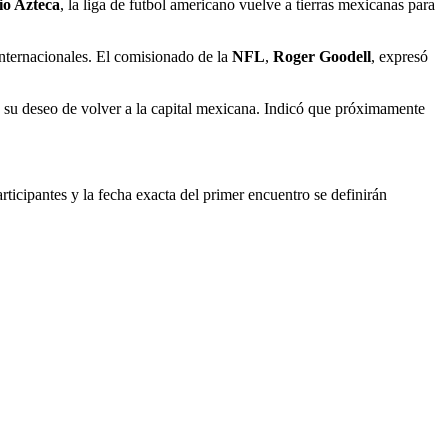
io Azteca
, la liga de futbol americano vuelve a tierras mexicanas para
internacionales. El comisionado de la
NFL
,
Roger Goodell
, expresó
aro su deseo de volver a la capital mexicana. Indicó que próximamente
articipantes y la fecha exacta del primer encuentro se definirán