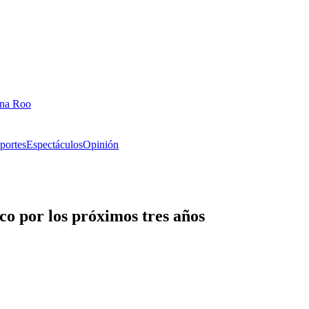
ana Roo
portes
Espectáculos
Opinión
o por los próximos tres años