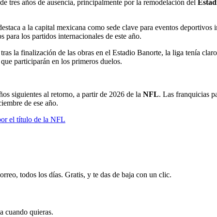
de tres años de ausencia, principalmente por la remodelación del
Estad
 destaca a la capital mexicana como sede clave para eventos deportivos 
 para los partidos internacionales de este año.
ras la finalización de las obras en el Estadio Banorte, la liga tenía cl
s que participarán en los primeros duelos.
os siguientes al retorno, a partir de 2026 de la
NFL
. Las franquicias p
ciembre de ese año.
r el título de la NFL
rreo, todos los días. Gratis, y te das de baja con un clic.
ja cuando quieras.