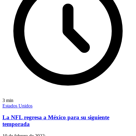
3
min
Estados Unidos
La NFL regresa a México para su siguiente
temporada
10 de febrero de 2022
·