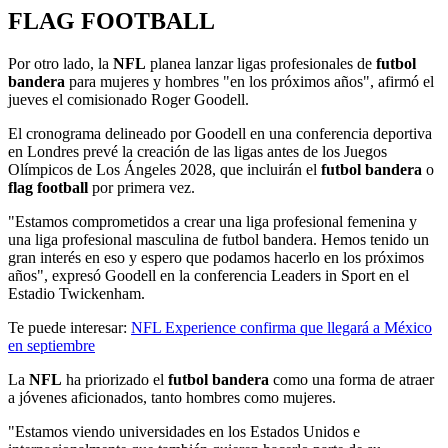
FLAG FOOTBALL
Por otro lado, la
NFL
planea lanzar ligas profesionales de
futbol
bandera
para mujeres y hombres "en los próximos años", afirmó el
jueves el comisionado Roger Goodell.
El cronograma delineado por Goodell en una conferencia deportiva
en Londres prevé la creación de las ligas antes de los Juegos
Olímpicos de Los Ángeles 2028, que incluirán el
futbol bandera
o
flag football
por primera vez.
"Estamos comprometidos a crear una liga profesional femenina y
una liga profesional masculina de futbol bandera. Hemos tenido un
gran interés en eso y espero que podamos hacerlo en los próximos
años", expresó Goodell en la conferencia Leaders in Sport en el
Estadio Twickenham.
Te puede interesar:
NFL Experience confirma que llegará a México
en septiembre
La
NFL
ha priorizado el
futbol bandera
como una forma de atraer
a jóvenes aficionados, tanto hombres como mujeres.
"Estamos viendo universidades en los Estados Unidos e