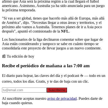
afirmó que Asia será la próxima región a la cual llegará el futbol
americano. Asimismo, Australia ya ha sido anunciada para un juego
la próxima temporada.
"Si vas a ser global, tienes que hacerlo más allá de Europa, más allá
de América", dijo. "Necesitas llegar a otras áreas y territorios, y el
próximo año vamos a Australia. Tenemos planes de ir a Asia poco
después", apuntó el comisionado de la
NFL
.
Los funcionarios de la liga declinaron comentar sobre que lugar de
Asia están considerando y tampoco se sabe en cuánto tiempo se
consolidaría este proyecto de llevar juegos a un nuevo continente.
📰 Tu edición de hoy
Recibe el periódico de mañana a las 7:00 am
El diario para hojear, las claves del día y el podcast ☕ — todo en un
correo, todos los días. Gratis, y te das de baja con un clic.
Suscribirme
Al suscribirte aceptas nuestro
aviso de privacidad
. Puedes darte de
baja cuando quieras.