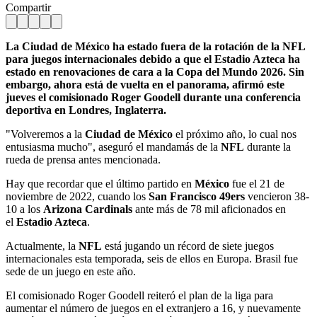
Compartir
La Ciudad de México ha estado fuera de la rotación de la NFL
para juegos internacionales debido a que el Estadio Azteca ha
estado en renovaciones de cara a la Copa del Mundo 2026. Sin
embargo, ahora está de vuelta en el panorama, afirmó este
jueves el comisionado Roger Goodell durante una conferencia
deportiva en Londres, Inglaterra.
"Volveremos a la
Ciudad de México
el próximo año, lo cual nos
entusiasma mucho", aseguró el mandamás de la
NFL
durante la
rueda de prensa antes mencionada.
Hay que recordar que el último partido en
México
fue el 21 de
noviembre de 2022, cuando los
San Francisco 49ers
vencieron 38-
10 a los
Arizona Cardinals
ante más de 78 mil aficionados en
el
Estadio Azteca
.
Actualmente, la
NFL
está jugando un récord de siete juegos
internacionales esta temporada, seis de ellos en Europa. Brasil fue
sede de un juego en este año.
El comisionado Roger Goodell reiteró el plan de la liga para
aumentar el número de juegos en el extranjero a 16, y nuevamente