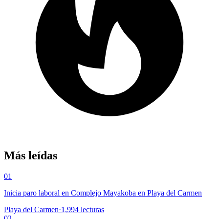
Más leídas
01
Inicia paro laboral en Complejo Mayakoba en Playa del Carmen
Playa del Carmen
·
1,994
lecturas
02