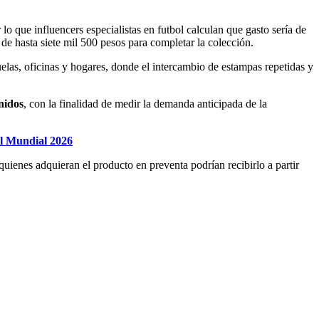
lo que influencers especialistas en futbol calculan que gasto sería de
de hasta siete mil 500 pesos para completar la colección.
uelas, oficinas y hogares, donde el intercambio de estampas repetidas y
nidos
, con la finalidad de medir la demanda anticipada de la
el Mundial 2026
uienes adquieran el producto en preventa podrían recibirlo a partir