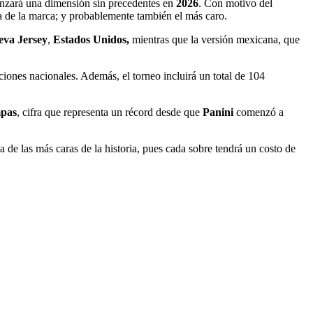
anzará una dimensión sin precedentes en
2026
. Con motivo del
ia de la marca; y probablemente también el más caro.
va Jersey
,
Estados Unidos,
mientras que la versión mexicana, que
cciones nacionales. Además, el torneo incluirá un total de 104
mpas
, cifra que representa un récord desde que
Panini
comenzó a
 de las más caras de la historia, pues cada sobre tendrá un costo de