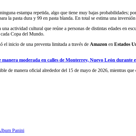
a ninguna estampa repetida, algo que tiene muy bajas probabilidades; por 
ra la pasta dura y 99 en pasta blanda. En total se estima una inversión 
 una actividad cultural que reúne a personas de distintas edades en esc
a cada Copa del Mundo.
ó el inicio de una preventa limitada a través de
Amazon
en
Estados U
de manera moderada en calles de Monterrey, Nuevo León durante 
ible de manera oficial alrededor del 15 de mayo de 2026, mientras que q
lbum Panini