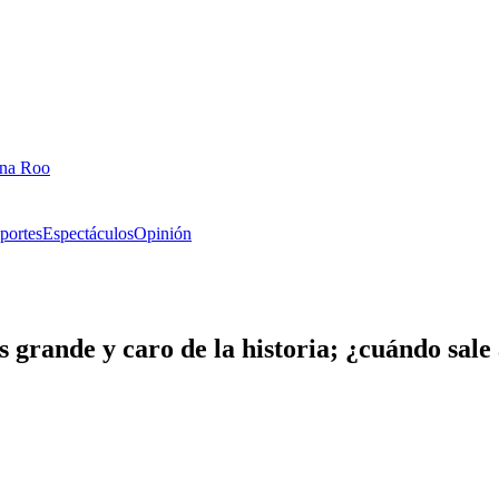
ana Roo
portes
Espectáculos
Opinión
grande y caro de la historia; ¿cuándo sale 