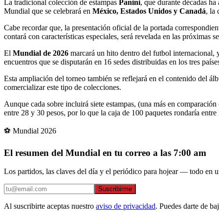
La tradicional colección de estampas
Panini
, que durante décadas ha
Mundial que se celebrará en
México, Estados Unidos y Canadá
, la
Cabe recordar que, la presentación oficial de la portada correspondien
contará con características especiales, será revelada en las próximas
El
Mundial de 2026
marcará un hito dentro del futbol internacional, 
encuentros que se disputarán en 16 sedes distribuidas en los tres países
Esta ampliación del torneo también se reflejará en el contenido del á
comercializar este tipo de colecciones.
Aunque cada sobre incluirá siete estampas, (una más en comparación co
entre 28 y 30 pesos, por lo que la caja de 100 paquetes rondaría entre 
⚽ Mundial 2026
El resumen del Mundial en tu correo a las 7:00 am
Los partidos, las claves del día y el periódico para hojear — todo en un
Suscribirme
Al suscribirte aceptas nuestro
aviso de privacidad
. Puedes darte de ba