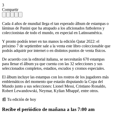
3
Compartir
Cada 4 años de mundial llega el tan esperado álbum de estampas o
láminas de Panini que ha atrapado a los aficionados futboleros y
coleccionistas de todo el mundo, en especial en Latinoamérica.
Y pronto podrás tener en tus manos la edición Qatar 2022: el
próximo 7 de septiembre sale a la venta este libro coleccionable que
podrás adquirir por internet o en distintos puntos de venta físicos.
De acuerdo con la editorial italiana, se necesitarán 670 estampas
para llenar el álbum ya que cuenta con las 32 selecciones y sus
seleccionados completos, estadios, escudos y cromos especiales.
El álbum incluye las estampas con los rostros de los jugadores más
emblemáticos del momento que estarán disputando la Copa del
Mundo junto a sus selecciones: Lionel Messi, Cristiano Ronaldo,
Robert Lewandowski, Neymar, Kylian Mbappé, entre otros.
📰 Tu edición de hoy
Recibe el periódico de mañana a las 7:00 am