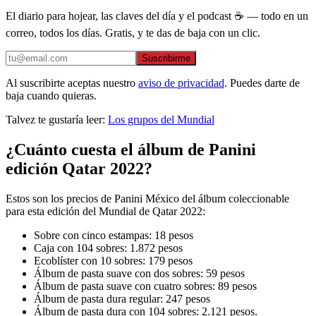
El diario para hojear, las claves del día y el podcast ☕ — todo en un
correo, todos los días. Gratis, y te das de baja con un clic.
Suscribirme
Al suscribirte aceptas nuestro
aviso de privacidad
. Puedes darte de
baja cuando quieras.
Talvez te gustaría leer:
Los grupos del Mundial
¿Cuánto cuesta el álbum de Panini
edición Qatar 2022?
Estos son los precios de Panini México del álbum coleccionable
para esta edición del Mundial de Qatar 2022:
Sobre con cinco estampas: 18 pesos
Caja con 104 sobres: 1.872 pesos
Ecoblíster con 10 sobres: 179 pesos
Álbum de pasta suave con dos sobres: 59 pesos
Álbum de pasta suave con cuatro sobres: 89 pesos
Álbum de pasta dura regular: 247 pesos
Álbum de pasta dura con 104 sobres: 2.121 pesos.