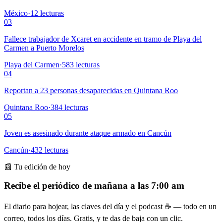
México
·
12
lecturas
03
Fallece trabajador de Xcaret en accidente en tramo de Playa del
Carmen a Puerto Morelos
Playa del Carmen
·
583
lecturas
04
Reportan a 23 personas desaparecidas en Quintana Roo
Quintana Roo
·
384
lecturas
05
Joven es asesinado durante ataque armado en Cancún
Cancún
·
432
lecturas
📰 Tu edición de hoy
Recibe el periódico de mañana a las 7:00 am
El diario para hojear, las claves del día y el podcast ☕ — todo en un
correo, todos los días. Gratis, y te das de baja con un clic.