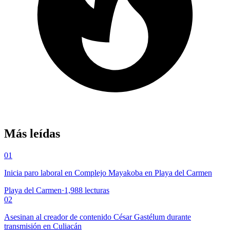
Más leídas
01
Inicia paro laboral en Complejo Mayakoba en Playa del Carmen
Playa del Carmen
·
1,988
lecturas
02
Asesinan al creador de contenido César Gastélum durante
transmisión en Culiacán