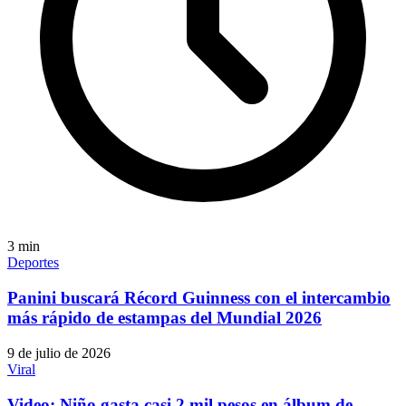
3
min
Deportes
Panini buscará Récord Guinness con el intercambio
más rápido de estampas del Mundial 2026
9 de julio de 2026
Viral
Video: Niño gasta casi 2 mil pesos en álbum de