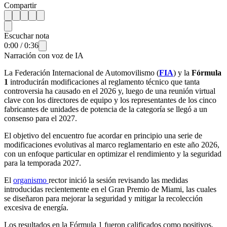
Compartir
Escuchar nota
0:00
/
0:36
Narración con voz de IA
La Federación Internacional de Automovilismo (
FIA
) y la
Fórmula
1
introducirán modificaciones al reglamento técnico que tanta
controversia ha causado en el 2026 y, luego de una reunión virtual
clave con los directores de equipo y los representantes de los cinco
fabricantes de unidades de potencia de la categoría se llegó a un
consenso para el 2027.
El objetivo del encuentro fue acordar en principio una serie de
modificaciones evolutivas al marco reglamentario en este año 2026,
con un enfoque particular en optimizar el rendimiento y la seguridad
para la temporada 2027.
El
organismo
rector inició la sesión revisando las medidas
introducidas recientemente en el Gran Premio de Miami, las cuales
se diseñaron para mejorar la seguridad y mitigar la recolección
excesiva de energía.
Los resultados en la Fórmula 1 fueron calificados como positivos,