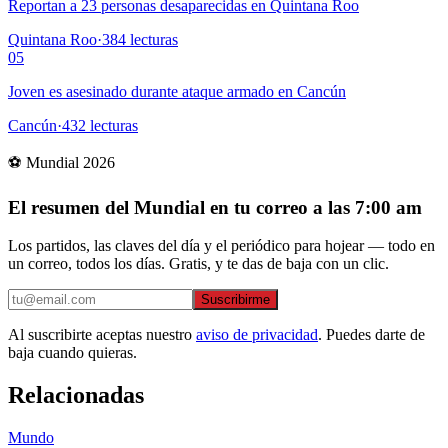
Reportan a 23 personas desaparecidas en Quintana Roo
Quintana Roo
·
384
lecturas
05
Joven es asesinado durante ataque armado en Cancún
Cancún
·
432
lecturas
⚽ Mundial 2026
El resumen del Mundial en tu correo a las 7:00 am
Los partidos, las claves del día y el periódico para hojear — todo en
un correo, todos los días. Gratis, y te das de baja con un clic.
Suscribirme
Al suscribirte aceptas nuestro
aviso de privacidad
. Puedes darte de
baja cuando quieras.
Relacionadas
Mundo