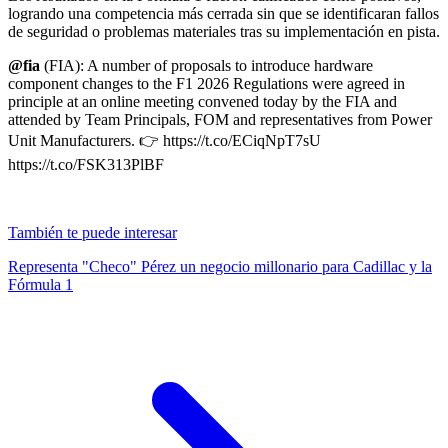
logrando una competencia más cerrada sin que se identificaran fallos
de seguridad o problemas materiales tras su implementación en pista.
@fia
(FIA): A number of proposals to introduce hardware
component changes to the F1 2026 Regulations were agreed in
principle at an online meeting convened today by the FIA and
attended by Team Principals, FOM and representatives from Power
Unit Manufacturers. 👉 https://t.co/ECiqNpT7sU
https://t.co/FSK313PlBF
También te puede interesar
Representa "Checo" Pérez un negocio millonario para Cadillac y la
Fórmula 1