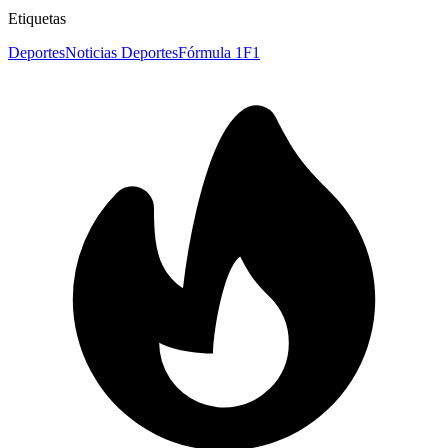
Etiquetas
Deportes
Noticias Deportes
Fórmula 1
F1