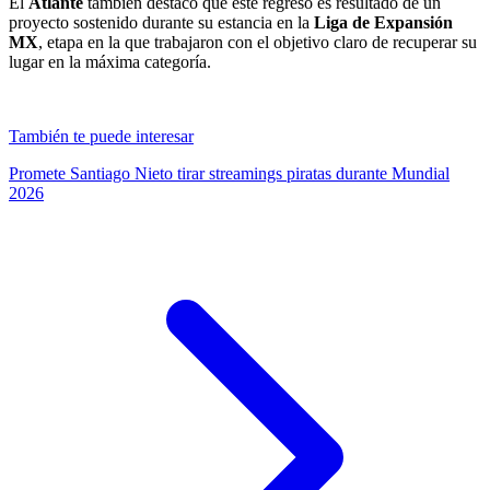
El
Atlante
también destacó que este regreso es resultado de un
proyecto sostenido durante su estancia en la
Liga de Expansión
MX
, etapa en la que trabajaron con el objetivo claro de recuperar su
lugar en la máxima categoría.
También te puede interesar
Promete Santiago Nieto tirar streamings piratas durante Mundial
2026