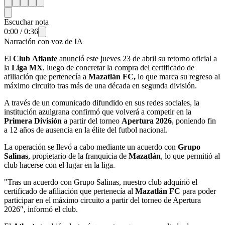
Escuchar nota
0:00
/
0:36
Narración con voz de IA
El
Club
Atlante
anunció este jueves 23 de abril su retorno oficial a
la
Liga MX
, luego de concretar la compra del certificado de
afiliación que pertenecía a
Mazatlán FC,
lo que marca su regreso al
máximo circuito tras más de una década en segunda división.
A través de un comunicado difundido en sus redes sociales, la
institución azulgrana confirmó que volverá a competir en la
Primera División
a partir del torneo
Apertura 2026
, poniendo fin
a 12 años de ausencia en la élite del futbol nacional.
La operación se llevó a cabo mediante un acuerdo con
Grupo
Salinas
, propietario de la franquicia de
Mazatlán
, lo que permitió al
club hacerse con el lugar en la liga.
"Tras un acuerdo con Grupo Salinas, nuestro club adquirió el
certificado de afiliación
que pertenecía al
Mazatlán FC
para poder
participar en el máximo circuito a partir del torneo de Apertura
2026″, informó el club.