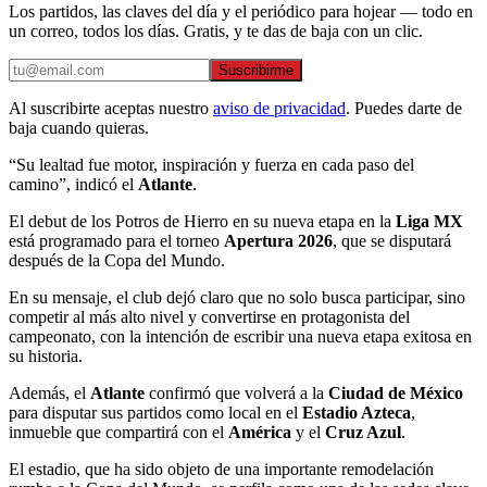
Los partidos, las claves del día y el periódico para hojear — todo en
un correo, todos los días. Gratis, y te das de baja con un clic.
Suscribirme
Al suscribirte aceptas nuestro
aviso de privacidad
. Puedes darte de
baja cuando quieras.
“Su lealtad fue motor, inspiración y fuerza en cada paso del
camino”, indicó el
Atlante
.
El debut de los Potros de Hierro en su nueva etapa en la
Liga MX
está programado para el torneo
Apertura 2026
, que se disputará
después de la Copa del Mundo.
En su mensaje, el club dejó claro que no solo busca participar, sino
competir al más alto nivel y convertirse en protagonista del
campeonato, con la intención de escribir una nueva etapa exitosa en
su historia.
Además, el
Atlante
confirmó que volverá a la
Ciudad de México
para disputar sus partidos como local en el
Estadio Azteca
,
inmueble que compartirá con el
América
y el
Cruz Azul
.
El estadio, que ha sido objeto de una importante remodelación