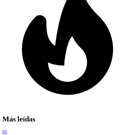
Más leídas
01