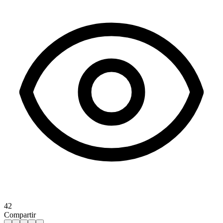
42
Compartir