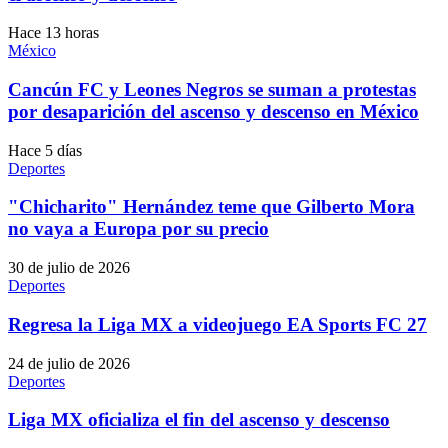
Hace 13 horas
México
Cancún FC y Leones Negros se suman a protestas
por desaparición del ascenso y descenso en México
Hace 5 días
Deportes
"Chicharito" Hernández teme que Gilberto Mora
no vaya a Europa por su precio
30 de julio de 2026
Deportes
Regresa la Liga MX a videojuego EA Sports FC 27
24 de julio de 2026
Deportes
Liga MX oficializa el fin del ascenso y descenso