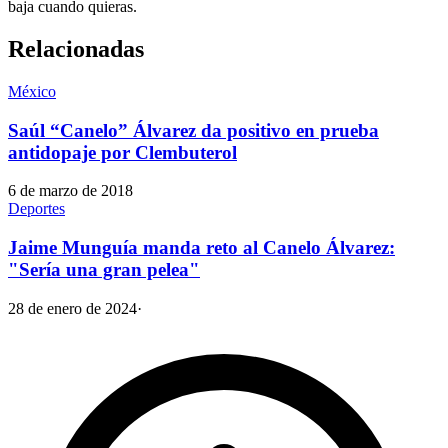
baja cuando quieras.
Relacionadas
México
Saúl “Canelo” Álvarez da positivo en prueba
antidopaje por Clembuterol
6 de marzo de 2018
Deportes
Jaime Munguía manda reto al Canelo Álvarez:
"Sería una gran pelea"
28 de enero de 2024
·