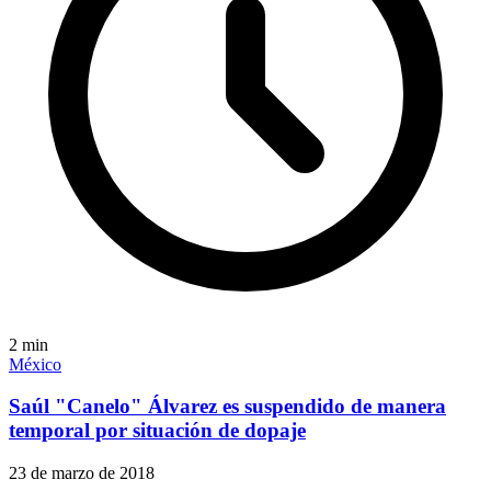
2
min
México
Saúl "Canelo" Álvarez es suspendido de manera
temporal por situación de dopaje
23 de marzo de 2018