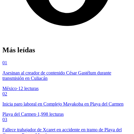
Más leídas
01
Asesinan al creador de contenido César Gastélum durante
transmisión en Culiacán
México
·
12
lecturas
02
Inicia paro laboral en Complejo Mayakoba en Playa del Carmen
Playa del Carmen
·
1,998
lecturas
03
Fallece trabajador de Xcaret en accidente en tramo de Playa del