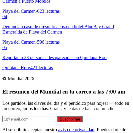
Carmen a Puerto Morelos
Playa del Carmen
·
623
lecturas
04
Denuncian caso de presunto acoso en hotel BlueBay Grand
Esmeralda de Playa del Carmen
Playa del Carmen
·
596
lecturas
05
Reportan a 23 personas desaparecidas en Quintana Roo
Quintana Roo
·
421
lecturas
⚽ Mundial 2026
El resumen del Mundial en tu correo a las 7:00 am
Los partidos, las claves del día y el periódico para hojear — todo en
un correo, todos los días. Gratis, y te das de baja con un clic.
Suscribirme
Al suscribirte aceptas nuestro
aviso de privacidad
. Puedes darte de