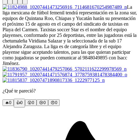
La
liga mexicana de fútbol femenil tendrá representación en la zona sur,
equipos de Quintana Roo, Chiapas y Yucatán harán su presentación
el próximo 15 de agosto en el campo del sindicato de taxistas en
Playa del Carmen. Taxistas soccer Star es el nombre del equipo
playenses, conformado por 25 deportistas, entre las jugadoras está la
chetumaleña Viridiana Salazar y la seleccionada de la sub 17
Alejandra Zaragoza. La liga es de categoría libre y el equipo
playense sigue aceptando talentos, para las que quieran participar
como jugadoras se pueden comunicar al 9848049895 con Isacc
Jiménez.
¿Qué te pareció?
🔥
0
👍
0
😲
0
😢
0
😠
0