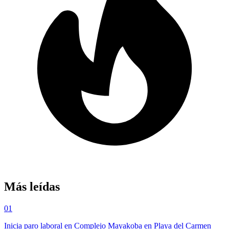
Más leídas
01
Inicia paro laboral en Complejo Mayakoba en Playa del Carmen