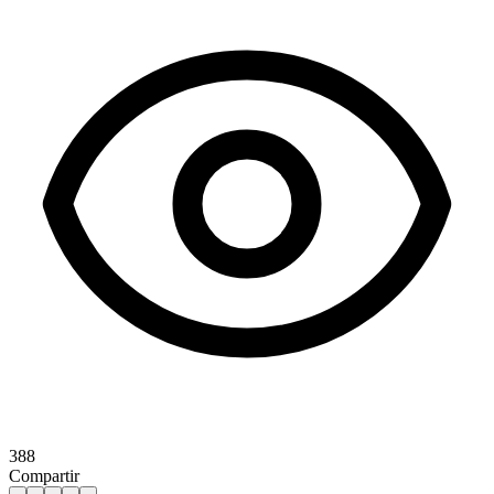
388
Compartir