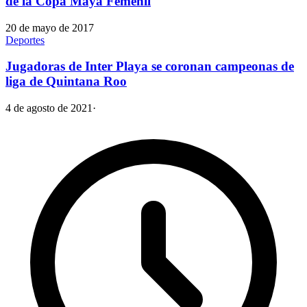
de la Copa Maya Femenil
20 de mayo de 2017
Deportes
Jugadoras de Inter Playa se coronan campeonas de
liga de Quintana Roo
4 de agosto de 2021
·