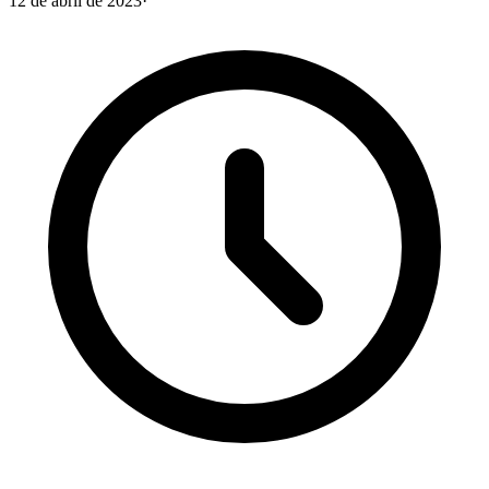
12 de abril de 2023
·