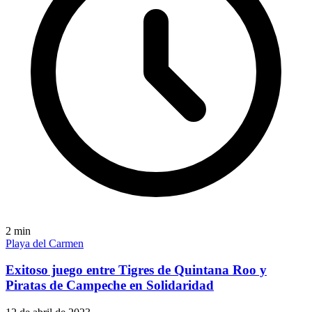
2
min
Playa del Carmen
Exitoso juego entre Tigres de Quintana Roo y
Piratas de Campeche en Solidaridad