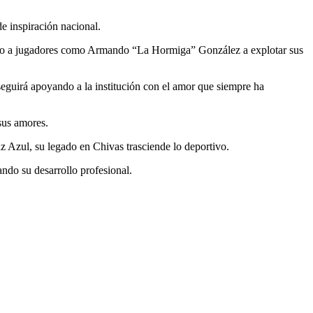
e inspiración nacional.
dando a jugadores como Armando “La Hormiga” González a explotar sus
seguirá apoyando a la institución con el amor que siempre ha
 sus amores.
z Azul, su legado en Chivas trasciende lo deportivo.
ando su desarrollo profesional.