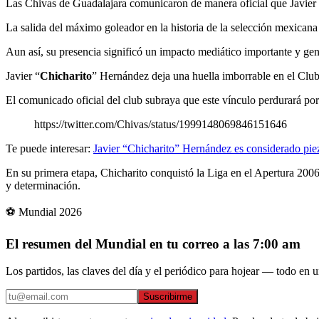
Las Chivas de Guadalajara comunicaron de manera oficial que Javier
La salida del máximo goleador en la historia de la selección mexicana s
Aun así, su presencia significó un impacto mediático importante y gener
Javier “
Chicharito
” Hernández deja una huella imborrable en el Club 
El comunicado oficial del club subraya que este vínculo perdurará po
https://twitter.com/Chivas/status/1999148069846151646
Te puede interesar:
Javier “Chicharito” Hernández es considerado piez
En su primera etapa, Chicharito conquistó la Liga en el Apertura 2006
y determinación.
⚽ Mundial 2026
El resumen del Mundial en tu correo a las 7:00 am
Los partidos, las claves del día y el periódico para hojear — todo en un
Suscribirme