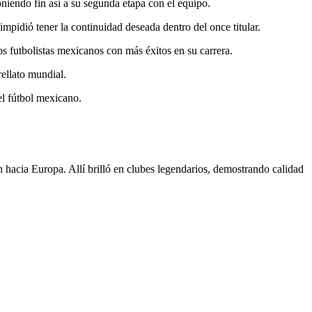
oniendo fin así a su segunda etapa con el equipo.
impidió tener la continuidad deseada dentro del once titular.
los futbolistas mexicanos con más éxitos en su carrera.
rellato mundial.
el fútbol mexicano.
n hacia Europa. Allí brilló en clubes legendarios, demostrando calidad