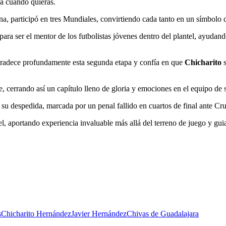
ja cuando quieras.
, participó en tres Mundiales, convirtiendo cada tanto en un símbolo d
para ser el mentor de los futbolistas jóvenes dentro del plantel, ayu
agradece profundamente esta segunda etapa y confía en que
Chicharito
e, cerrando así un capítulo lleno de gloria y emociones en el equipo de
su despedida, marcada por un penal fallido en cuartos de final ante Cru
el, aportando experiencia invaluable más allá del terreno de juego y gui
s
Chicharito Hernández
Javier Hernández
Chivas de Guadalajara