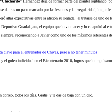
 “
Chicharito
” Hernández deja de formar parte del plantel rojiblanco, p
e da tras un paso marcado por las lesiones y la irregularidad, lo que le 
ó altas expectativas entre la afición su llegada , al tratarse de uno de 
Deportivo Guadalajara, el equipo que lo vio nacer y lo catapultó al est
r siempre, reconociendo a Javier como uno de los máximos referentes d
a clave para el entrenador de Chivas, pese a no tener minutos
 y el goleo individual en el Bicentenario 2010, logros que lo impulsaro
 correo, todos los días. Gratis, y te das de baja con un clic.