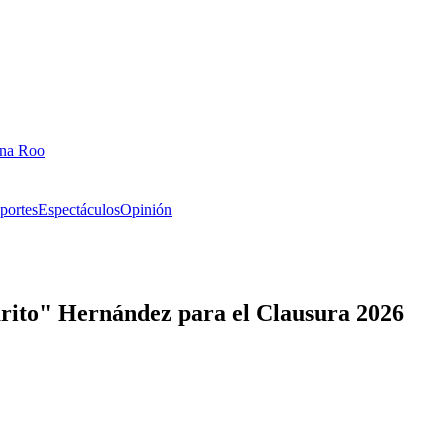
ana Roo
portes
Espectáculos
Opinión
arito" Hernández para el Clausura 2026