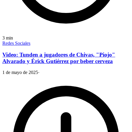
3
min
Redes Sociales
Video: Tunden a jugadores de Chivas, "Piojo"
Alvarado y Érick Gutiérrez por beber cerveza
1 de mayo de 2025
·