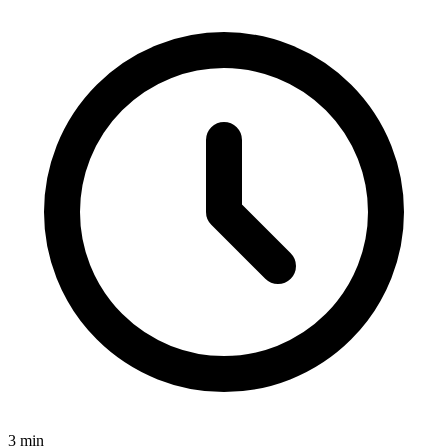
3
min