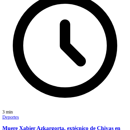
3
min
Deportes
Muere Xabier Azkargorta, extécnico de Chivas en