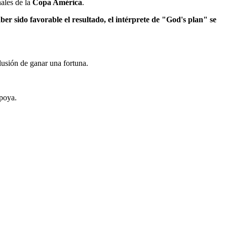
nales de la
Copa América
.
ber sido favorable el resultado, el intérprete de "God's plan" se
lusión de ganar una fortuna.
apoya.