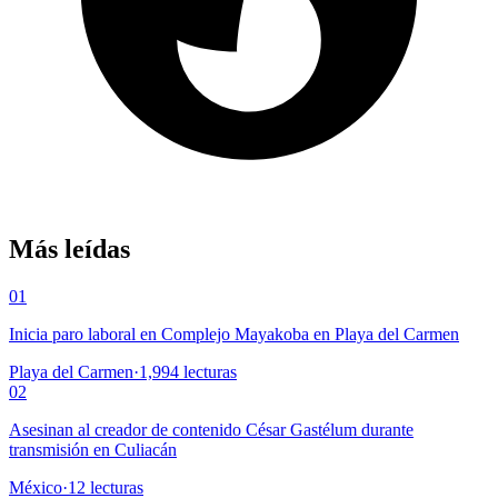
Más leídas
01
Inicia paro laboral en Complejo Mayakoba en Playa del Carmen
Playa del Carmen
·
1,994
lecturas
02
Asesinan al creador de contenido César Gastélum durante
transmisión en Culiacán
México
·
12
lecturas