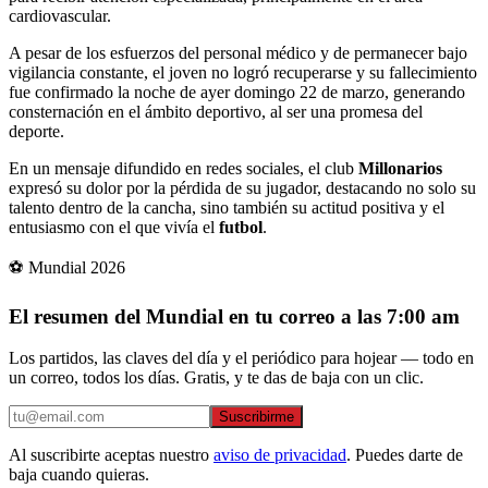
cardiovascular.
A pesar de los esfuerzos del personal médico y de permanecer bajo
vigilancia constante, el joven no logró recuperarse y su fallecimiento
fue confirmado la noche de ayer domingo 22 de marzo, generando
consternación en el ámbito deportivo, al ser una promesa del
deporte.
En un mensaje difundido en redes sociales, el club
Millonarios
expresó su dolor por la pérdida de su jugador, destacando no solo su
talento dentro de la cancha, sino también su actitud positiva y el
entusiasmo con el que vivía el
futbol
.
⚽ Mundial 2026
El resumen del Mundial en tu correo a las 7:00 am
Los partidos, las claves del día y el periódico para hojear — todo en
un correo, todos los días. Gratis, y te das de baja con un clic.
Suscribirme
Al suscribirte aceptas nuestro
aviso de privacidad
. Puedes darte de
baja cuando quieras.