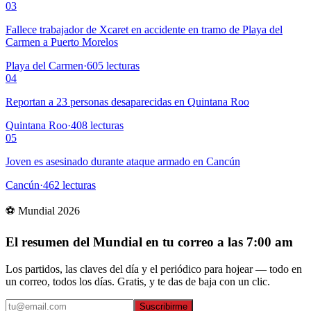
03
Fallece trabajador de Xcaret en accidente en tramo de Playa del
Carmen a Puerto Morelos
Playa del Carmen
·
605
lecturas
04
Reportan a 23 personas desaparecidas en Quintana Roo
Quintana Roo
·
408
lecturas
05
Joven es asesinado durante ataque armado en Cancún
Cancún
·
462
lecturas
⚽ Mundial 2026
El resumen del Mundial en tu correo a las 7:00 am
Los partidos, las claves del día y el periódico para hojear — todo en
un correo, todos los días. Gratis, y te das de baja con un clic.
Suscribirme