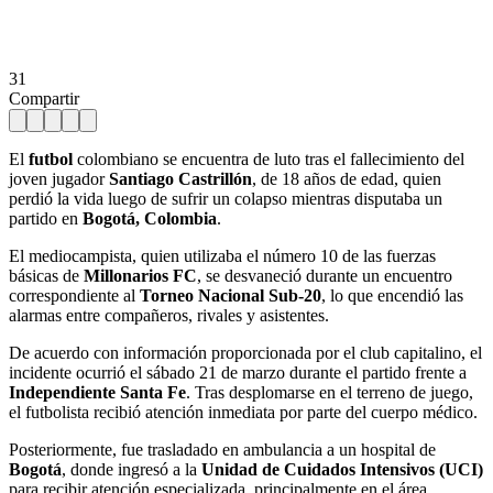
31
Compartir
El
futbol
colombiano se encuentra de luto tras el fallecimiento del
joven jugador
Santiago Castrillón
, de 18 años de edad, quien
perdió la vida luego de sufrir un colapso mientras disputaba un
partido en
Bogotá, Colombia
.
El mediocampista, quien utilizaba el número 10 de las fuerzas
básicas de
Millonarios FC
, se desvaneció durante un encuentro
correspondiente al
Torneo Nacional Sub-20
, lo que encendió las
alarmas entre compañeros, rivales y asistentes.
De acuerdo con información proporcionada por el club capitalino, el
incidente ocurrió el sábado 21 de marzo durante el partido frente a
Independiente Santa Fe
. Tras desplomarse en el terreno de juego,
el futbolista recibió atención inmediata por parte del cuerpo médico.
Posteriormente, fue trasladado en ambulancia a un hospital de
Bogotá
, donde ingresó a la
Unidad de Cuidados Intensivos (UCI)
para recibir atención especializada, principalmente en el área