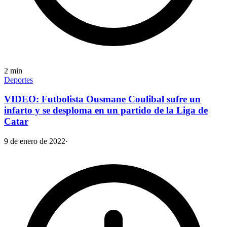
2
min
Deportes
VIDEO: Futbolista Ousmane Coulibal sufre un
infarto y se desploma en un partido de la Liga de
Catar
9 de enero de 2022
·