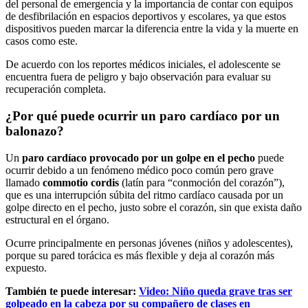
del personal de emergencia y la importancia de contar con equipos
de desfibrilación en espacios deportivos y escolares, ya que estos
dispositivos pueden marcar la diferencia entre la vida y la muerte en
casos como este.
De acuerdo con los reportes médicos iniciales, el adolescente se
encuentra fuera de peligro y bajo observación para evaluar su
recuperación completa.
¿Por qué puede ocurrir un paro cardíaco por un
balonazo?
Un
paro cardíaco provocado por un golpe en el pecho
puede
ocurrir debido a un fenómeno médico poco común pero grave
llamado
commotio cordis
(latín para “conmoción del corazón”),
que es una interrupción súbita del ritmo cardíaco causada por un
golpe directo en el pecho, justo sobre el corazón, sin que exista daño
estructural en el órgano.
Ocurre principalmente en personas jóvenes (niños y adolescentes),
porque su pared torácica es más flexible y deja al corazón más
expuesto.
También te puede interesar:
Video: Niño queda grave tras ser
golpeado en la cabeza por su compañero de clases en