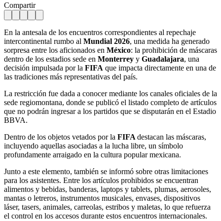
Compartir
En la antesala de los encuentros correspondientes al repechaje
intercontinental rumbo al
Mundial 2026
, una medida ha generado
sorpresa entre los aficionados en
México
: la prohibición de máscaras
dentro de los estadios sede en
Monterrey
y
Guadalajara
, una
decisión impulsada por la
FIFA
que impacta directamente en una de
las tradiciones más representativas del país.
La restricción fue dada a conocer mediante los canales oficiales de la
sede regiomontana, donde se publicó el listado completo de artículos
que no podrán ingresar a los partidos que se disputarán en el Estadio
BBVA.
Dentro de los objetos vetados por la
FIFA
destacan las máscaras,
incluyendo aquellas asociadas a la lucha libre, un símbolo
profundamente arraigado en la cultura popular mexicana.
Junto a este elemento, también se informó sobre otras limitaciones
para los asistentes. Entre los artículos prohibidos se encuentran
alimentos y bebidas, banderas, laptops y tablets, plumas, aerosoles,
mantas o letreros, instrumentos musicales, envases, dispositivos
láser, tasers, animales, carreolas, estribos y maletas, lo que refuerza
el control en los accesos durante estos encuentros internacionales.