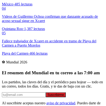
México
·
485
lecturas
04
Videos de Guillermo Ochoa confirman que danzante acusado de
acoso sexual sigue en Xcaret
Quintana Roo
·
1,387
lecturas
05
Fallece trabajador de Xcaret en accidente en tramo de Playa del
Carmen a Puerto Morelos
Playa del Carmen
·
466
lecturas
⚽ Mundial 2026
El resumen del Mundial en tu correo a las 7:00 am
Los partidos, las claves del día y el periódico para hojear — todo en
un correo, todos los días. Gratis, y te das de baja con un clic.
Suscribirme
Al suscribirte aceptas nuestro
aviso de privacidad
. Puedes darte de