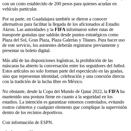
con un costo establecido de 200 pesos para quienes acudan en
vehículo particular.
Por su parte, en Guadalajara también se dieron a conocer
alternativas para facilitar la llegada de los aficionados al Estadio
Akron. Las autoridades y la
FIFA
informaron sobre rutas de
transporte gratuitas que saldrán desde puntos estratégicos como
Plaza del Sol, Gran Plaza, Plaza Galerías y Titanes. Para hacer uso
de este servicio, los asistentes deberán registrarse previamente y
presentar su boleto digital.
Más allá de las disposiciones logísticas, la prohibición de las
máscaras ha abierto la conversación entre los seguidores del futbol.
Estos artículos no solo forman parte del espectáculo en las gradas,
sino que representan identidad, celebración y una conexión directa
con la tradición de la lucha libre en México.
No obstante, desde la Copa del Mundo de Qatar 2022, la
FIFA
ha
mantenido una postura firme en cuanto a la seguridad en los
estadios. La intención es garantizar entornos controlados, evitando
rostros cubiertos y cualquier elemento que complique la supervisión
dentro de los recintos deportivos.
Con información de ESPN.