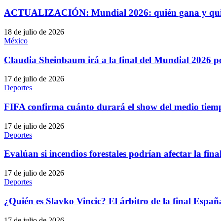
ACTUALIZACIÓN: Mundial 2026: quién gana y quié
18 de julio de 2026
México
Claudia Sheinbaum irá a la final del Mundial 2026 
17 de julio de 2026
Deportes
FIFA confirma cuánto durará el show del medio tiemp
17 de julio de 2026
Deportes
Evalúan si incendios forestales podrían afectar la fin
17 de julio de 2026
Deportes
¿Quién es Slavko Vincic? El árbitro de la final Espa
17 de julio de 2026