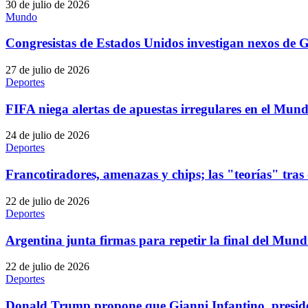
30 de julio de 2026
Mundo
Congresistas de Estados Unidos investigan nexos de
27 de julio de 2026
Deportes
FIFA niega alertas de apuestas irregulares en el Mund
24 de julio de 2026
Deportes
Francotiradores, amenazas y chips; las "teorías" tra
22 de julio de 2026
Deportes
Argentina junta firmas para repetir la final del Mun
22 de julio de 2026
Deportes
Donald Trump propone que Gianni Infantino, preside