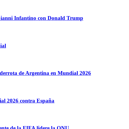
 Gianni Infantino con Donald Trump
ial
s derrota de Argentina en Mundial 2026
dial 2026 contra España
nte de la FIFA lidere la ONU