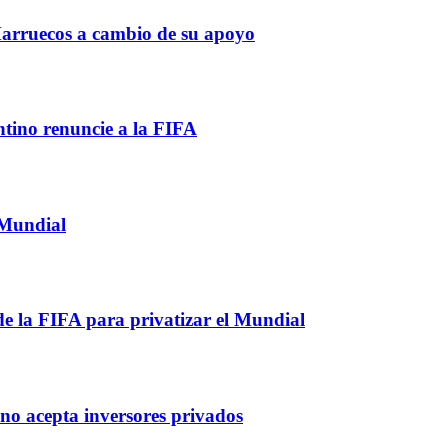
 Marruecos a cambio de su apoyo
ntino renuncie a la FIFA
 Mundial
e la FIFA para privatizar el Mundial
no acepta inversores privados