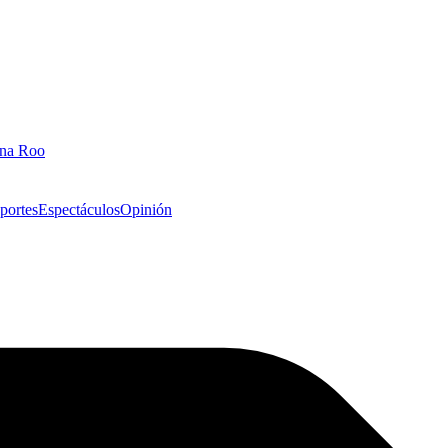
ana Roo
portes
Espectáculos
Opinión