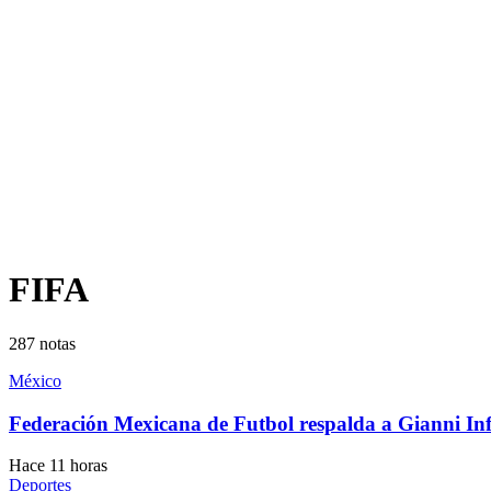
FIFA
287
notas
México
Federación Mexicana de Futbol respalda a Gianni Inf
Hace 11 horas
Deportes