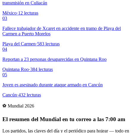
transmisión en Culiacán
México
·
12
lecturas
03
Fallece trabajador de Xcaret en accidente en tramo de Playa del
Carmen a Puerto Morelos
Playa del Carmen
·
583
lecturas
04
Reportan a 23 personas desaparecidas en Quintana Roo
Quintana Roo
·
384
lecturas
05
Joven es asesinado durante ataque armado en Cancún
Cancún
·
432
lecturas
⚽ Mundial 2026
El resumen del Mundial en tu correo a las 7:00 am
Los partidos, las claves del día y el periódico para hojear — todo en