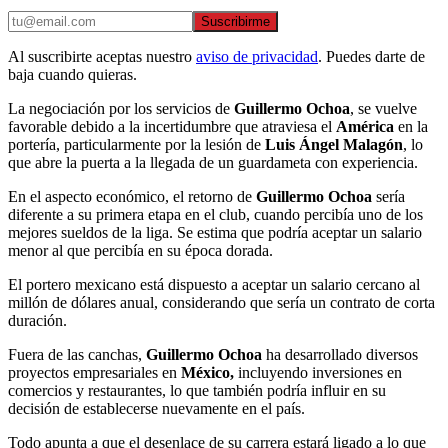
Suscribirme
Al suscribirte aceptas nuestro
aviso de privacidad
. Puedes darte de
baja cuando quieras.
La negociación por los servicios de
Guillermo Ochoa
, se vuelve
favorable debido a la incertidumbre que atraviesa el
América
en la
portería, particularmente por la lesión de
Luis Ángel Malagón
, lo
que abre la puerta a la llegada de un guardameta con experiencia.
En el aspecto económico, el retorno de
Guillermo Ochoa
sería
diferente a su primera etapa en el club, cuando percibía uno de los
mejores sueldos de la liga. Se estima que podría aceptar un salario
menor al que percibía en su época dorada.
El portero mexicano está dispuesto a aceptar un salario cercano al
millón de dólares anual, considerando que sería un contrato de corta
duración.
Fuera de las canchas,
Guillermo Ochoa
ha desarrollado diversos
proyectos empresariales en
México,
incluyendo inversiones en
comercios y restaurantes, lo que también podría influir en su
decisión de establecerse nuevamente en el país.
Todo apunta a que el desenlace de su carrera estará ligado a lo que