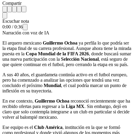
Compartir
Escuchar nota
0:00
/
0:36
Narración con voz de IA
El arquero mexicano
Guillermo Ochoa
ya perfila lo que podría ser
la etapa final de su carrera profesional. Aunque ahora tiene la mirada
puesta en la
Copa Mundial de la FIFA 2026
, donde buscará sumar
una nueva participación con la
Selección Nacional
, está seguro de
que quiere continuar en el futbol, pero cerrando la etapa en su país.
A sus 40 años, el guardameta continúa activo en el futbol europeo,
pero ha comenzado a analizar las opciones que tendrá una vez
concluido el próximo
Mundial
, el cual podría marcar un punto de
inflexión en su trayectoria.
En ese contexto,
Guillermo Ochoa
reconoció recientemente que ha
recibido ofertas para regresar a la
Liga MX
. Sin embargo, dejó en
claro que solo contempla integrarse a un club en particular si decide
volver al balompié mexicano.
Ese equipo es el
Club América
, institución en la que se formó
como profesional y donde vivió algunos de los momentos más