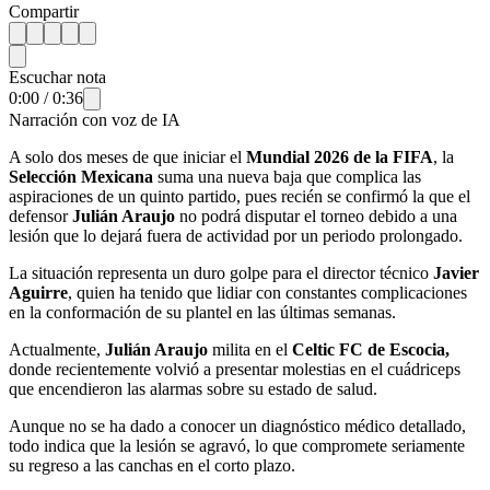
Compartir
Escuchar nota
0:00
/
0:36
Narración con voz de IA
A solo dos meses de que iniciar el
Mundial 2026 de la FIFA
, la
Selección Mexicana
suma una nueva baja que complica las
aspiraciones de un quinto partido, pues recién se confirmó la que el
defensor
Julián Araujo
no podrá disputar el torneo debido a una
lesión que lo dejará fuera de actividad por un periodo prolongado.
La situación representa un duro golpe para el director técnico
Javier
Aguirre
, quien ha tenido que lidiar con constantes complicaciones
en la conformación de su plantel en las últimas semanas.
Actualmente,
Julián Araujo
milita en el
Celtic FC de Escocia,
donde recientemente volvió a presentar molestias en el cuádriceps
que encendieron las alarmas sobre su estado de salud.
Aunque no se ha dado a conocer un diagnóstico médico detallado,
todo indica que la lesión se agravó, lo que compromete seriamente
su regreso a las canchas en el corto plazo.