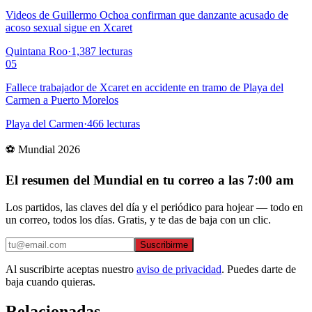
Videos de Guillermo Ochoa confirman que danzante acusado de
acoso sexual sigue en Xcaret
Quintana Roo
·
1,387
lecturas
05
Fallece trabajador de Xcaret en accidente en tramo de Playa del
Carmen a Puerto Morelos
Playa del Carmen
·
466
lecturas
⚽ Mundial 2026
El resumen del Mundial en tu correo a las 7:00 am
Los partidos, las claves del día y el periódico para hojear — todo en
un correo, todos los días. Gratis, y te das de baja con un clic.
Suscribirme
Al suscribirte aceptas nuestro
aviso de privacidad
. Puedes darte de
baja cuando quieras.
Relacionadas