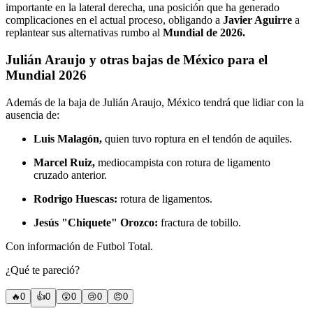
importante en la lateral derecha, una posición que ha generado
complicaciones en el actual proceso, obligando a
Javier Aguirre
a
replantear sus alternativas rumbo al
Mundial de 2026.
Julián Araujo y otras bajas de México para el
Mundial 2026
Además de la baja de Julián Araujo, México tendrá que lidiar con la
ausencia de:
Luis Malagón,
quien tuvo roptura en el tendón de aquiles.
Marcel Ruiz,
mediocampista con rotura de ligamento
cruzado anterior.
Rodrigo Huescas:
rotura de ligamentos.
Jesús "Chiquete" Orozco:
fractura de tobillo.
Con información de Futbol Total.
¿Qué te pareció?
🔥
0
👍
0
😲
0
😢
0
😠
0