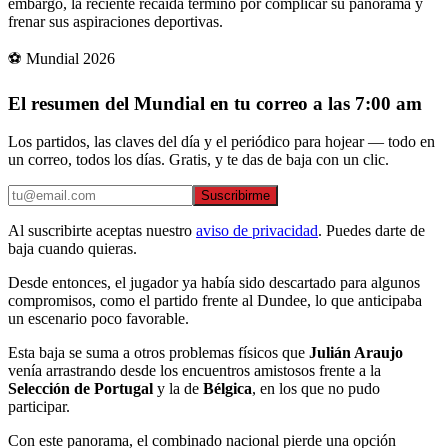
embargo, la reciente recaída terminó por complicar su panorama y
frenar sus aspiraciones deportivas.
⚽ Mundial 2026
El resumen del Mundial en tu correo a las 7:00 am
Los partidos, las claves del día y el periódico para hojear — todo en
un correo, todos los días. Gratis, y te das de baja con un clic.
Suscribirme
Al suscribirte aceptas nuestro
aviso de privacidad
. Puedes darte de
baja cuando quieras.
Desde entonces, el jugador ya había sido descartado para algunos
compromisos, como el partido frente al Dundee, lo que anticipaba
un escenario poco favorable.
Esta baja se suma a otros problemas físicos que
Julián Araujo
venía arrastrando desde los encuentros amistosos frente a la
Selección de Portugal
y la de
Bélgica
, en los que no pudo
participar.
Con este panorama, el combinado nacional pierde una opción