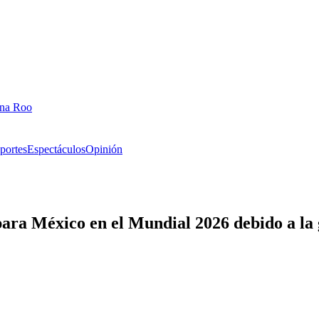
ana Roo
portes
Espectáculos
Opinión
para México en el Mundial 2026 debido a la 