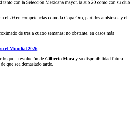
ad tanto con la Selección Mexicana mayor, la sub 20 como con su club
on el
Tri
en competencias como la Copa Oro, partidos amistosos y el
aproximado de tres a cuatro semanas; no obstante, en casos más
ra el Mundial 2026
or lo que la evolución de
Gilberto Mora
y su disponibilidad futura
 de que sea demasiado tarde.