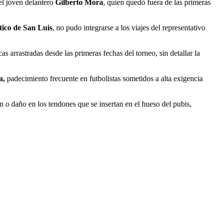
el joven delantero
Gilberto Mora
, quien quedó fuera de las primeras
tico de San Luis
, no pudo integrarse a los viajes del representativo
s arrastradas desde las primeras fechas del torneo, sin detallar la
a,
padecimiento frecuente en futbolistas sometidos a alta exigencia
n o daño en los tendones que se insertan en el hueso del pubis,