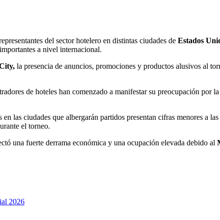
representantes del sector hotelero en distintas ciudades de
Estados Uni
mportantes a nivel internacional.
City,
la presencia de anuncios, promociones y productos alusivos al torn
stradores de hoteles han comenzado a manifestar su preocupación por 
en las ciudades que albergarán partidos presentan cifras menores a las 
rante el torneo.
yectó una fuerte derrama económica y una ocupación elevada debido al
ial 2026