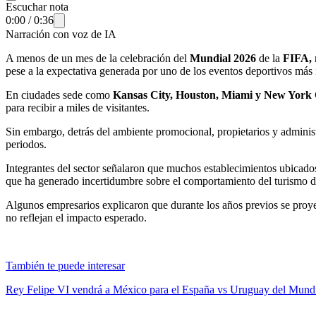
Escuchar nota
0:00
/
0:36
Narración con voz de IA
A menos de un mes de la celebración del
Mundial 2026
de la
FIFA,
pese a la expectativa generada por uno de los eventos deportivos más i
En ciudades sede como
Kansas City, Houston, Miami y New York 
para recibir a miles de visitantes.
Sin embargo, detrás del ambiente promocional, propietarios y admini
periodos.
Integrantes del sector señalaron que muchos establecimientos ubicados 
que ha generado incertidumbre sobre el comportamiento del turismo du
Algunos empresarios explicaron que durante los años previos se pro
no reflejan el impacto esperado.
También te puede interesar
Rey Felipe VI vendrá a México para el España vs Uruguay del Mund