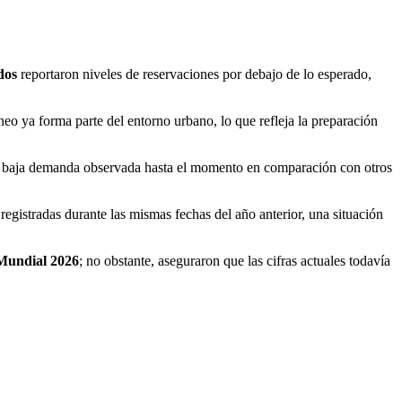
dos
reportaron niveles de reservaciones por debajo de lo esperado,
eo ya forma parte del entorno urbano, lo que refleja la preparación
la baja demanda observada hasta el momento en comparación con otros
registradas durante las mismas fechas del año anterior, una situación
Mundial 2026
; no obstante, aseguraron que las cifras actuales todavía