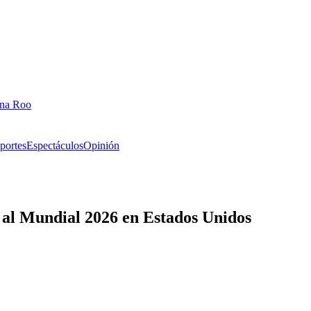
ana Roo
portes
Espectáculos
Opinión
a al Mundial 2026 en Estados Unidos