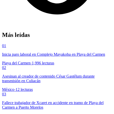
Más leídas
01
Inicia paro laboral en Complejo Mayakoba en Playa del Carmen
Playa del Carmen
·
1,996
lecturas
02
Asesinan al creador de contenido César Gastélum durante
transmisión en Culiacán
México
·
12
lecturas
03
Fallece trabajador de Xcaret en accidente en tramo de Playa del
Carmen a Puerto Morelos