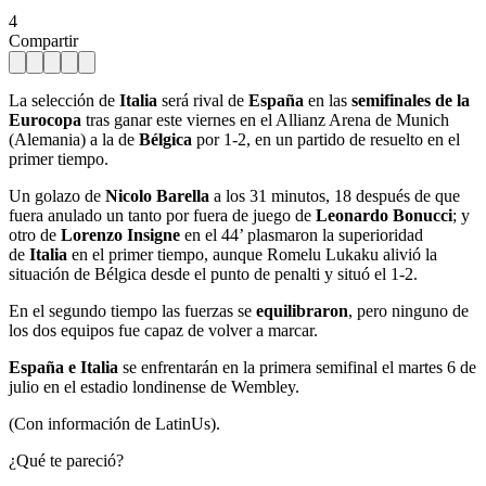
4
Compartir
La selección de
Italia
será rival de
España
en las
semifinales de la
Eurocopa
tras ganar este viernes en el Allianz Arena de Munich
(Alemania) a la de
Bélgica
por 1-2, en un partido de resuelto en el
primer tiempo.
Un golazo de
Nicolo Barella
a los 31 minutos, 18 después de que
fuera anulado un tanto por fuera de juego de
Leonardo Bonucci
; y
otro de
Lorenzo Insigne
en el 44’ plasmaron la superioridad
de
Italia
en el primer tiempo, aunque Romelu Lukaku alivió la
situación de Bélgica desde el punto de penalti y situó el 1-2.
En el segundo tiempo las fuerzas se
equilibraron
, pero ninguno de
los dos equipos fue capaz de volver a marcar.
España e Italia
se enfrentarán en la primera semifinal el martes 6 de
julio en el estadio londinense de Wembley.
(Con información de LatinUs).
¿Qué te pareció?