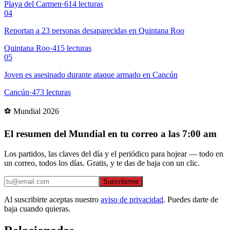
Playa del Carmen
·
614
lecturas
04
Reportan a 23 personas desaparecidas en Quintana Roo
Quintana Roo
·
415
lecturas
05
Joven es asesinado durante ataque armado en Cancún
Cancún
·
473
lecturas
⚽ Mundial 2026
El resumen del Mundial en tu correo a las 7:00 am
Los partidos, las claves del día y el periódico para hojear — todo en
un correo, todos los días. Gratis, y te das de baja con un clic.
Suscribirme
Al suscribirte aceptas nuestro
aviso de privacidad
. Puedes darte de
baja cuando quieras.