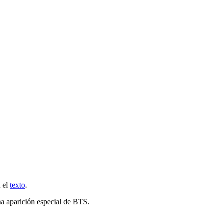
a el
texto
.
a aparición especial de BTS.