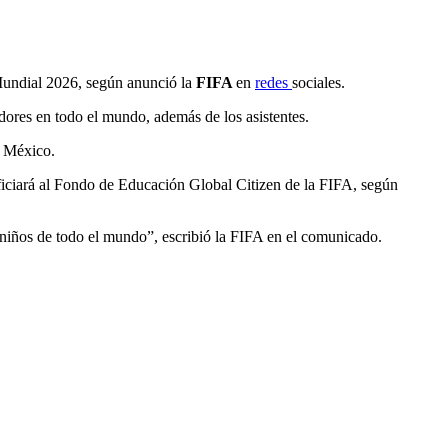
l Mundial 2026, según anunció la
FIFA
en
redes
sociales.
adores en todo el mundo, además de los asistentes.
y México.
ficiará al Fondo de Educación Global Citizen de la FIFA, según
a niños de todo el mundo”, escribió la FIFA en el comunicado.