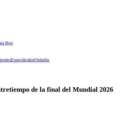
ana Roo
portes
Espectáculos
Opinión
retiempo de la final del Mundial 2026