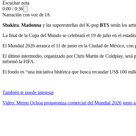
Escuchar nota
0:00
/
0:36
Narración con voz de IA
Shakira
,
Madonna
y las superestrellas del K-pop
BTS
serán los art
La final de la Copa del Mundo se celebrará el 19 de julio en el estad
El Mundial 2026 arranca el 11 de junio en la Ciudad de México, con 
El último intermedio, organizado por Chris Martin de Coldplay, será 
informó la FIFA.
El fondo es “una iniciativa histórica que busca recaudar US$ 100 mill
También te puede interesar
Video: Memo Ochoa protagoniza comercial del Mundial 2026 junto a