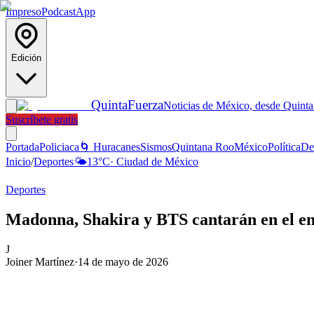
Impreso
Podcast
App
Edición
Quinta
Fuerza
Noticias de México, desde Quint
Suscríbete gratis
Portada
Policiaca
🌀 Huracanes
Sismos
Quintana Roo
México
Política
De
Inicio
/
Deportes
🌤️
13
°C
·
Ciudad de México
Deportes
Madonna, Shakira y BTS cantarán en el ent
J
Joiner Martínez
·
14 de mayo de 2026