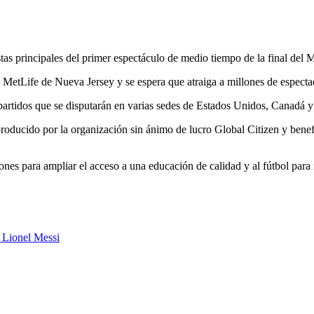
istas principales del primer espectáculo de medio tiempo de la final de
io MetLife de Nueva Jersey y se espera que atraiga a millones de espect
partidos que se disputarán en varias sedes de Estados Unidos, Canadá 
producido por la organización sin ánimo de lucro Global Citizen y bene
ones para ampliar el acceso a una educación de calidad y al fútbol par
 Lionel Messi