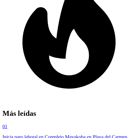
Más leídas
01
Inicia paro laboral en Complejo Mayakoba en Playa del Carmen