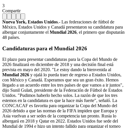
3
Compartir
Nueva York, Estados Unidos
.- Las federaciones de fútbol de
México, Estados Unidos y Canadá presentaron su candidatura para
albergar conjuntamente el
Mundial 2026
, el primero que disputarán
48 países.
Candidaturas para el Mundial 2026
El plazo para presentar candidaturas para la Copa del Mundo de
2026 finalizará en diciembre de 2018 y una decisión final está
prevista en mayo del 2020. "Le estoy dando la bienvenida al
Mundial 2026
y ojalá lo pueda traer de regreso a Estados Unidos,
con México y Canadá. Esperamos que sea un gran éxito. Hemos
llegado a un acuerdo entre los tres países de que vamos a ir juntos",
dijo Sunil Gulati, presidente de la Federación de Fútbol de Estados
Unidos. "Pudimos haberlo hecho solos. La razón de que los tres
estemos en la candidatura es que la hace más fuerte", señaló. La
CONCACAF es favorita para organizar la Copa del Mundo del
2026 debido a que las normas de la FIFA impiden que Europa y
Asia vuelvan a ser sedes de la competencia tan pronto. Rusia lo
albergará en 2018 y Qatar en 2022. Estados Unidos fue sede del
Mundial de 1994 e hizo un intento fallido para organizar el torneo