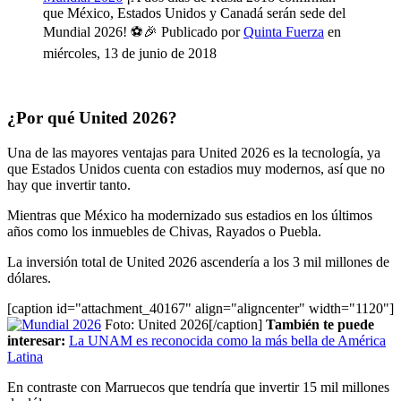
que México, Estados Unidos y Canadá serán sede del
Mundial 2026! ⚽🎉 Publicado por
Quinta Fuerza
en
miércoles, 13 de junio de 2018
¿Por qué United 2026?
Una de las mayores ventajas para United 2026 es la tecnología, ya
que Estados Unidos cuenta con estadios muy modernos, así que no
hay que invertir tanto.
Mientras que México ha modernizado sus estadios en los últimos
años como los inmuebles de Chivas, Rayados o Puebla.
La inversión total de United 2026 ascendería a los 3 mil millones de
dólares.
[caption id="attachment_40167" align="aligncenter" width="1120"]
Foto: United 2026[/caption]
También te puede
interesar:
La UNAM es reconocida como la más bella de América
Latina
En contraste con Marruecos que tendría que invertir 15 mil millones