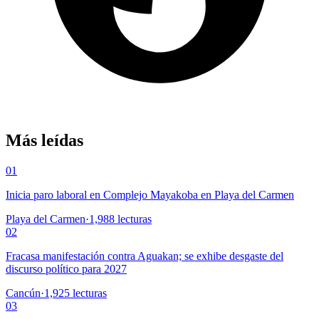
Más leídas
01
Inicia paro laboral en Complejo Mayakoba en Playa del Carmen
Playa del Carmen
·
1,988
lecturas
02
Fracasa manifestación contra Aguakan; se exhibe desgaste del
discurso político para 2027
Cancún
·
1,925
lecturas
03