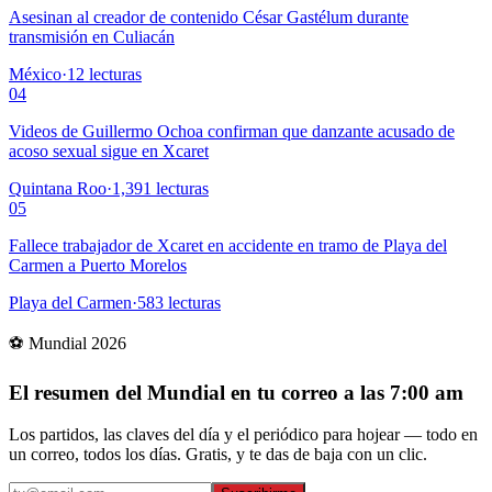
Asesinan al creador de contenido César Gastélum durante
transmisión en Culiacán
México
·
12
lecturas
04
Videos de Guillermo Ochoa confirman que danzante acusado de
acoso sexual sigue en Xcaret
Quintana Roo
·
1,391
lecturas
05
Fallece trabajador de Xcaret en accidente en tramo de Playa del
Carmen a Puerto Morelos
Playa del Carmen
·
583
lecturas
⚽ Mundial 2026
El resumen del Mundial en tu correo a las 7:00 am
Los partidos, las claves del día y el periódico para hojear — todo en
un correo, todos los días. Gratis, y te das de baja con un clic.