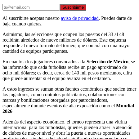
Suscribirme
Al suscribirte aceptas nuestro
aviso de privacidad
. Puedes darte de
baja cuando quieras.
Asimismo, las selecciones que ocupen los puestos del 33 al 48
recibirán alrededor de nueve millones de dólares. Este esquema
responde al nuevo formato del torneo, que contará con una mayor
cantidad de equipos participantes.
En cuanto a los jugadores convocados a la
Selección de México
, se
ha informado que cada futbolista recibe un pago aproximado de
ocho mil dólares; es decir, cerca de 140 mil pesos mexicanos, cifra
que puede aumentar si el equipo avanza en el certamen.
A estos ingresos se suman otras fuentes económicas que suelen tener
los jugadores, como contratos publicitarios, colaboraciones con
marcas y bonificaciones otorgadas por patrocinadores,
especialmente durante eventos de alta exposición como el
Mundial
2026
.
Además del aspecto económico, el torneo representa una vitrina
internacional para los futbolistas, quienes pueden atraer la atención
de clubes de mayor nivel y abrir la puerta a nuevas oportunidades
profesionales, sin dejar de lado el significado de representar a su