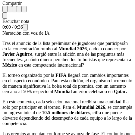
Compartir
Escuchar nota
0:00
/
0:36
Narración con voz de IA
Tras el anuncio de la lista preliminar de jugadores que participarán
en la concentración rumbo al
Mundial 2026
, dado a conocer por
Javier Aguirre
, surgió entre la afición una de las preguntas más
frecuentes: ¿cuánto dinero perciben los futbolistas que representan a
México
en esta competencia internacional?
El torneo organizado por la
FIFA
llegará con cambios importantes
en el aspecto económico. Para esta edición, el organismo incrementó
de manera significativa la bolsa total de premios, con un aumento
cercano al 50% respecto al
Mundial
anterior celebrado en
Qatar.
En este contexto, cada selección nacional recibirá una cantidad fija
solo por participar en el torneo. Para el
Mundial 2026
, se contempla
un ingreso inicial de
10.5 millones de dólares
, cifra que puede
elevarse dependiendo del desempeño de cada equipo a lo largo de la
competencia.
Los premios aumentan conforme se avanza de fase. El conjunto que