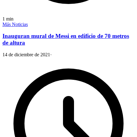
1
min
Más Noticias
Inauguran mural de Messi en edificio de 70 metros
de altura
14 de diciembre de 2021
·