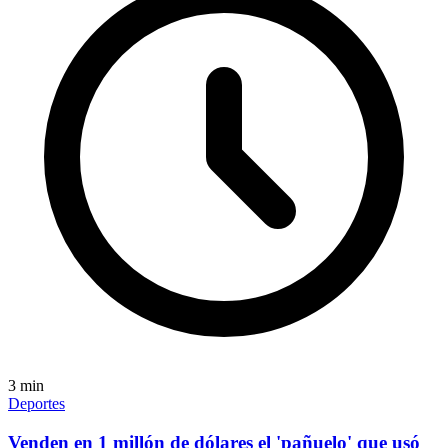
3
min
Deportes
Venden en 1 millón de dólares el 'pañuelo' que usó