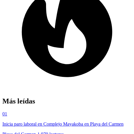
Más leídas
01
Inicia paro laboral en Complejo Mayakoba en Playa del Carmen