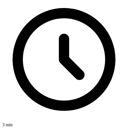
3
min