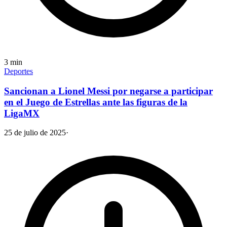
3
min
Deportes
Sancionan a Lionel Messi por negarse a participar
en el Juego de Estrellas ante las figuras de la
LigaMX
25 de julio de 2025
·