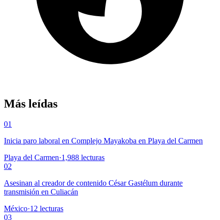
Más leídas
01
Inicia paro laboral en Complejo Mayakoba en Playa del Carmen
Playa del Carmen
·
1,988
lecturas
02
Asesinan al creador de contenido César Gastélum durante
transmisión en Culiacán
México
·
12
lecturas
03