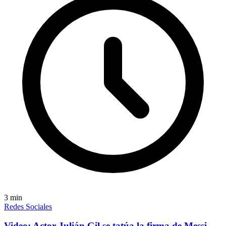
3
min
Redes Sociales
Video: Actor Julián Gil se tatúa la firma de Messi