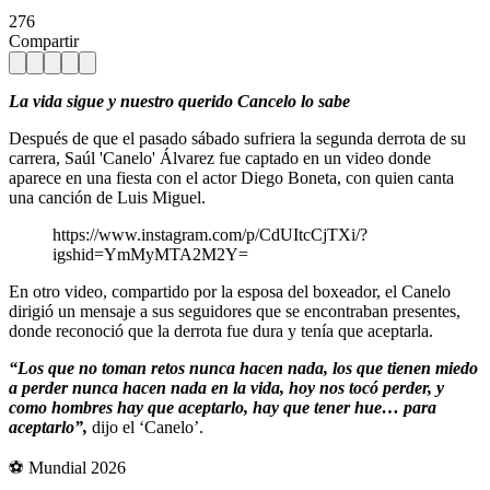
276
Compartir
La vida sigue y nuestro querido Cancelo lo sabe
Después de que el pasado sábado sufriera la segunda derrota de su
carrera, Saúl 'Canelo' Álvarez fue captado en un video donde
aparece en una fiesta con el actor Diego Boneta, con quien canta
una canción de Luis Miguel.
https://www.instagram.com/p/CdUItcCjTXi/?
igshid=YmMyMTA2M2Y=
En otro video, compartido por la esposa del boxeador, el Canelo
dirigió un mensaje a sus seguidores que se encontraban presentes,
donde reconoció que la derrota fue dura y tenía que aceptarla.
“Los que no toman retos nunca hacen nada, los que tienen miedo
a perder nunca hacen nada en la vida, hoy nos tocó perder, y
como hombres hay que aceptarlo, hay que tener hue… para
aceptarlo”,
dijo el ‘Canelo’.
⚽ Mundial 2026