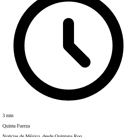
3
min
Quinta Fuerza
Noticias de México, desde Quintana Roo