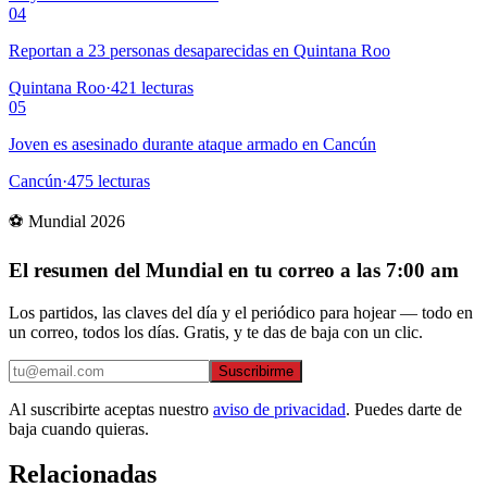
04
Reportan a 23 personas desaparecidas en Quintana Roo
Quintana Roo
·
421
lecturas
05
Joven es asesinado durante ataque armado en Cancún
Cancún
·
475
lecturas
⚽ Mundial 2026
El resumen del Mundial en tu correo a las 7:00 am
Los partidos, las claves del día y el periódico para hojear — todo en
un correo, todos los días. Gratis, y te das de baja con un clic.
Suscribirme
Al suscribirte aceptas nuestro
aviso de privacidad
. Puedes darte de
baja cuando quieras.
Relacionadas