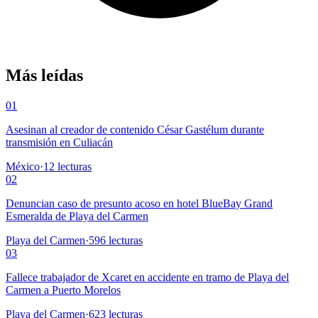
Más leídas
01
Asesinan al creador de contenido César Gastélum durante
transmisión en Culiacán
México
·
12
lecturas
02
Denuncian caso de presunto acoso en hotel BlueBay Grand
Esmeralda de Playa del Carmen
Playa del Carmen
·
596
lecturas
03
Fallece trabajador de Xcaret en accidente en tramo de Playa del
Carmen a Puerto Morelos
Playa del Carmen
·
623
lecturas