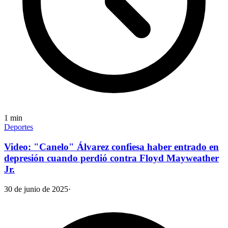
1
min
Deportes
Video: "Canelo" Álvarez confiesa haber entrado en
depresión cuando perdió contra Floyd Mayweather
Jr.
30 de junio de 2025
·