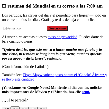
El resumen del Mundial en tu correo a las 7:00 am
Los partidos, las claves del día y el periódico para hojear — todo en
un correo, todos los días. Gratis, y te das de baja con un clic.
Suscribirme
Al suscribirte aceptas nuestro
aviso de privacidad
. Puedes darte de
baja cuando quieras.
“Quiero decirles que esto me va a hacer mucho más fuerte, y lo
que viene, ni ustedes se imaginan lo que viene, muchas gracias
por su apoyo y diviértanse”
, sentenció.
(Con información de LatinUs)
También lee:
Floyd Mayweather apostó contra el ‘Canelo’ Álvarez y
se llevó esta cantidad
¡Ya estamos en Google News! Mantente al día con las noticias
más importantes de México y el Mundo, haz clic
aquí.
¿Qué te pareció?