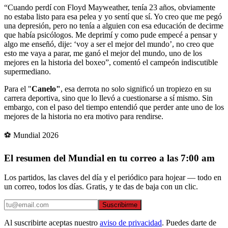
“Cuando perdí con Floyd Mayweather, tenía 23 años, obviamente
no estaba listo para esa pelea y yo sentí que sí. Yo creo que me pegó
una depresión, pero no tenía a alguien con esa educación de decirme
que había psicólogos. Me deprimí y como pude empecé a pensar y
algo me enseñó, dije: ‘voy a ser el mejor del mundo’, no creo que
esto me vaya a parar, me ganó el mejor del mundo, uno de los
mejores en la historia del boxeo”, comentó el campeón indiscutible
supermediano.
Para el "
Canelo"
, esa derrota no solo significó un tropiezo en su
carrera deportiva, sino que lo llevó a cuestionarse a sí mismo. Sin
embargo, con el paso del tiempo entendió que perder ante uno de los
mejores de la historia no era motivo para rendirse.
⚽ Mundial 2026
El resumen del Mundial en tu correo a las 7:00 am
Los partidos, las claves del día y el periódico para hojear — todo en
un correo, todos los días. Gratis, y te das de baja con un clic.
Suscribirme
Al suscribirte aceptas nuestro
aviso de privacidad
. Puedes darte de