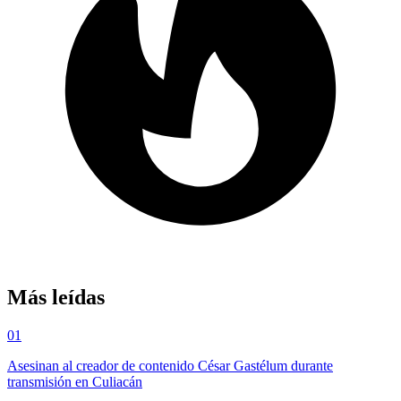
Más leídas
01
Asesinan al creador de contenido César Gastélum durante
transmisión en Culiacán