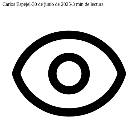
Carlos Espejel
·
30 de junio de 2025
·
3
min de lectura