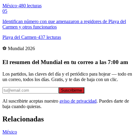
México
·
480
lecturas
05
Identifican número con que amenazaron a regidores de Playa del
Carmen y otros funcionarios
Playa del Carmen
·
437
lecturas
⚽ Mundial 2026
El resumen del Mundial en tu correo a las 7:00 am
Los partidos, las claves del día y el periódico para hojear — todo en
un correo, todos los días. Gratis, y te das de baja con un clic.
Suscribirme
Al suscribirte aceptas nuestro
aviso de privacidad
. Puedes darte de
baja cuando quieras.
Relacionadas
México