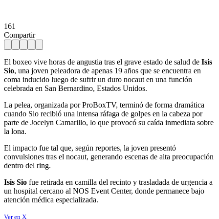
161
Compartir
El boxeo vive horas de angustia tras el grave estado de salud de
Isis
Sio
, una joven peleadora de apenas 19 años que se encuentra en
coma inducido luego de sufrir un duro nocaut en una función
celebrada en San Bernardino, Estados Unidos.
La pelea, organizada por ProBoxTV, terminó de forma dramática
cuando Sio recibió una intensa ráfaga de golpes en la cabeza por
parte de Jocelyn Camarillo, lo que provocó su caída inmediata sobre
la lona.
El impacto fue tal que, según reportes, la joven presentó
convulsiones tras el nocaut, generando escenas de alta preocupación
dentro del ring.
Isis Sio
fue retirada en camilla del recinto y trasladada de urgencia a
un hospital cercano al NOS Event Center, donde permanece bajo
atención médica especializada.
Ver en X