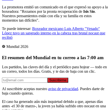
La promotora emitió un comunicado en el que expresó su apoyo a la
boxeadora: "Rezamos por la pronta recuperación de
Isis Sio
.
Nuestros pensamientos están con ella y su familia en estos
momentos tan difíciles".
Te puede interesar:
Boxeador mexicano Luis Alberto "Venado"
López tuvo un sangrado interno en la cabeza tras brutal nocaut que
recibió
⚽ Mundial 2026
El resumen del Mundial en tu correo a las 7:00 am
Los partidos, las claves del día y el periódico para hojear — todo en
un correo, todos los días. Gratis, y te das de baja con un clic.
Suscribirme
Al suscribirte aceptas nuestro
aviso de privacidad
. Puedes darte de
baja cuando quieras.
El caso ha generado aún más inquietud debido a que, apenas días
antes -el 30 de marzo-, la joven ya había sufrido otro nocaut en una