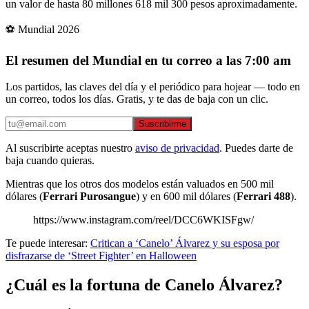
un valor de hasta 80 millones 618 mil 300 pesos aproximadamente.
⚽ Mundial 2026
El resumen del Mundial en tu correo a las 7:00 am
Los partidos, las claves del día y el periódico para hojear — todo en
un correo, todos los días. Gratis, y te das de baja con un clic.
Suscribirme
Al suscribirte aceptas nuestro
aviso de privacidad
. Puedes darte de
baja cuando quieras.
Mientras que los otros dos modelos están valuados en 500 mil
dólares (
Ferrari Purosangue
) y en 600 mil dólares (
Ferrari 488
).
https://www.instagram.com/reel/DCC6WKISFgw/
Te puede interesar:
Critican a ‘Canelo’ Álvarez y su esposa por
disfrazarse de ‘Street Fighter’ en Halloween
¿Cuál es la fortuna de Canelo Álvarez?