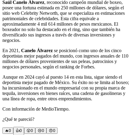
Saúl Canelo Álvarez
, reconocido campeón mundial de boxeo,
posee una fortuna estimada en 250 millones de dólares, según el
sitio web Celebrity Networth, que se especializa en estimaciones
patrimoniales de celebridades. Esta cifra equivale a
aproximadamente 4 mil 614 millones de pesos mexicanos. El
boxeador no solo ha destacado en el ring, sino que también ha
diversificado sus ingresos a través de diversas inversiones y
negocios.
En 2021,
Canelo Álvarez
se posicionó como uno de los cinco
deportistas mejor pagados del mundo, con ingresos anuales de 110
millones de dólares provenientes de sus peleas, patrocinios y
negocios personales, según el ranking de Forbes.
Aunque en 2024 cayó al puesto 14 en esta lista, sigue siendo el
deportista mejor pagado de México. Su éxito no se limita al boxeo;
ha incursionado en el mundo empresarial con su propia marca de
tequila, inversiones en bienes raíces, una cadena de gasolineras y
una línea de ropa, entre otros emprendimientos.
Con información de MedioTiempo.
¿Qué te pareció?
🔥
0
👍
0
😲
0
😢
0
😠
0