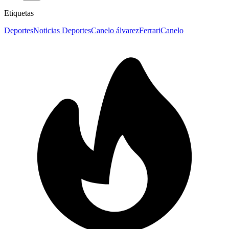
Etiquetas
Deportes
Noticias Deportes
Canelo álvarez
Ferrari
Canelo