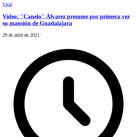
Viral
Video: "Canelo" Álvarez presume por primera vez
su mansión de Guadalajara
29 de abril de 2021
·