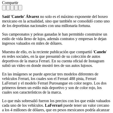
Compartir
Saúl 'Canelo' Álvarez
no solo es el máximo exponente del boxeo
mexicano en la actualidad, sino que también se consolidó como uno
de los deportistas nacionales con una millonaria fortuna.
Sus campeonatos y peleas ganadas le han permitido construirse un
estilo de vida lleno de lujos, además contratos y empresas le dejan
ingresos valuados en miles de dólares.
Muestra de ello, es la reciente publicación que compartió '
Canelo
'
en redes sociales, en la que presumió de su colección de autos
deportivos de la marca Ferrari. En su cuenta oficial de Instagram
subió un video en donde mostró tres de sus autos lujosos.
En las imágenes se puede apreciar tres modelos diferentes de
vehículos Ferrari, los cuales son el Ferrari 488 pista, Ferrari
LaFerrari y el modelo Ferrari Purosangue en color negro. Los dos
primeros tienen un estilo más deportivo y son de color rojo, los
cuales son característicos de la marca.
Lo que más sobresalió fueron los precios con los que están valuados
cada uno de los vehículos.
LaFerrari
puede tener un valor cercano
a los 4 millones de dólares, que en pesos mexicanos podría alcanzar