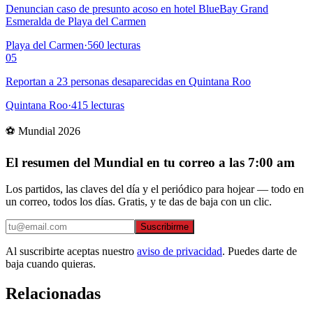
Denuncian caso de presunto acoso en hotel BlueBay Grand
Esmeralda de Playa del Carmen
Playa del Carmen
·
560
lecturas
05
Reportan a 23 personas desaparecidas en Quintana Roo
Quintana Roo
·
415
lecturas
⚽ Mundial 2026
El resumen del Mundial en tu correo a las 7:00 am
Los partidos, las claves del día y el periódico para hojear — todo en
un correo, todos los días. Gratis, y te das de baja con un clic.
Suscribirme
Al suscribirte aceptas nuestro
aviso de privacidad
. Puedes darte de
baja cuando quieras.
Relacionadas