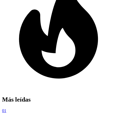
Más leídas
01