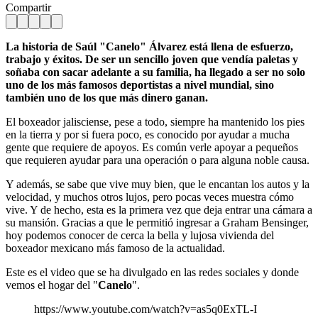
Compartir
La historia de Saúl "Canelo" Álvarez está llena de esfuerzo,
trabajo y éxitos. De ser un sencillo joven que vendía paletas y
soñaba con sacar adelante a su familia, ha llegado a ser no solo
uno de los más famosos deportistas a nivel mundial, sino
también uno de los que más dinero ganan.
El boxeador jalisciense, pese a todo, siempre ha mantenido los pies
en la tierra y por si fuera poco, es conocido por ayudar a mucha
gente que requiere de apoyos. Es común verle apoyar a pequeños
que requieren ayudar para una operación o para alguna noble causa.
Y además, se sabe que vive muy bien, que le encantan los autos y la
velocidad, y muchos otros lujos, pero pocas veces muestra cómo
vive. Y de hecho, esta es la primera vez que deja entrar una cámara a
su mansión. Gracias a que le permitió ingresar a Graham Bensinger,
hoy podemos conocer de cerca la bella y lujosa vivienda del
boxeador mexicano más famoso de la actualidad.
Este es el video que se ha divulgado en las redes sociales y donde
vemos el hogar del "
Canelo
".
https://www.youtube.com/watch?v=as5q0ExTL-I