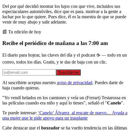
Del por qué decidió mostrar los lujos con que vive, incluidos sus
espectaculares automóviles, dice que es para. motivar a la gente a
luchar por lo que quiere. Pues dice, él es la muestra de que se puede
venir de muy abajo y salir adelante.
📰 Tu edición de hoy
Recibe el periódico de mañana a las 7:00 am
El diario para hojear, las claves del día y el podcast ☕ — todo en un
correo, todos los días. Gratis, y te das de baja con un clic.
Suscribirme
Al suscribirte aceptas nuestro
aviso de privacidad
. Puedes darte de
baja cuando quieras.
"Yo vendí helados en los camiones y veía un (Ferrari) Testarossa en
las películas cuando era niño y aquí lo tienes", señaló el "
Canelo
".
Te puede interesar:
‘Canelo’ Álvarez, al rescate de nuevo… Ayuda a
una mujer que le pide apoyo para un trasplante
Cabe destacar que el
boxeador
se ha vuelto tendencia en las últimas