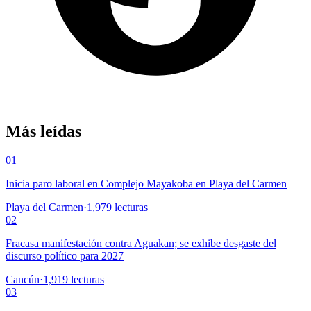
Más leídas
01
Inicia paro laboral en Complejo Mayakoba en Playa del Carmen
Playa del Carmen
·
1,979
lecturas
02
Fracasa manifestación contra Aguakan; se exhibe desgaste del
discurso político para 2027
Cancún
·
1,919
lecturas
03