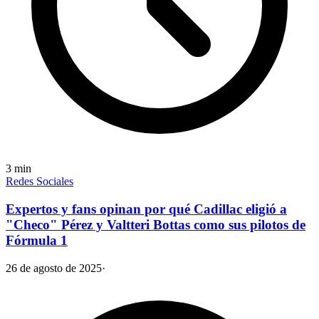
3
min
Redes Sociales
Expertos y fans opinan por qué Cadillac eligió a
"Checo" Pérez y Valtteri Bottas como sus pilotos de
Fórmula 1
26 de agosto de 2025
·