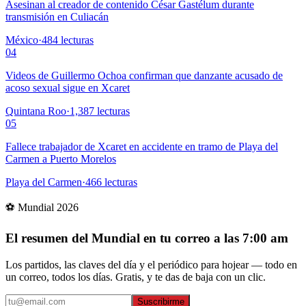
Asesinan al creador de contenido César Gastélum durante
transmisión en Culiacán
México
·
484
lecturas
04
Videos de Guillermo Ochoa confirman que danzante acusado de
acoso sexual sigue en Xcaret
Quintana Roo
·
1,387
lecturas
05
Fallece trabajador de Xcaret en accidente en tramo de Playa del
Carmen a Puerto Morelos
Playa del Carmen
·
466
lecturas
⚽ Mundial 2026
El resumen del Mundial en tu correo a las 7:00 am
Los partidos, las claves del día y el periódico para hojear — todo en
un correo, todos los días. Gratis, y te das de baja con un clic.
Suscribirme