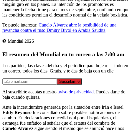
ningún giro en los planes. La intención de los promotores es
mantener la fecha firme para el mes de septiembre, confiando en que
las condiciones permitan el desarrollo normal de la velada boxística.
Te puede interesar:
Canelo Álvarez abre la posibilidad de una
revancha contra el ruso Dmitry Bivol en Arabia Saudita
⚽ Mundial 2026
El resumen del Mundial en tu correo a las 7:00 am
Los partidos, las claves del día y el periódico para hojear — todo en
un correo, todos los días. Gratis, y te das de baja con un clic.
Suscribirme
Al suscribirte aceptas nuestro
aviso de privacidad
. Puedes darte de
baja cuando quieras.
Ante la incertidumbre generada por la situación entre Irán e Israel,
Eddy Reynoso
fue consultado sobre posibles notificaciones de
cambio. En declaraciones concedidas al portal Izquierdazo, el
estratega fue enfático al señalar que el estatus del combate de
Canelo Álvarez
sigue siendo el mismo que se anunció hace unos