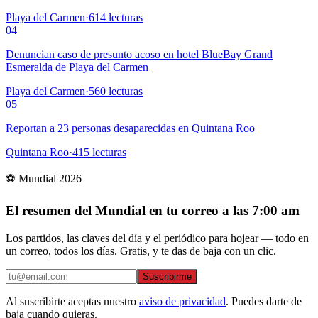
Playa del Carmen
·
614
lecturas
04
Denuncian caso de presunto acoso en hotel BlueBay Grand
Esmeralda de Playa del Carmen
Playa del Carmen
·
560
lecturas
05
Reportan a 23 personas desaparecidas en Quintana Roo
Quintana Roo
·
415
lecturas
⚽ Mundial 2026
El resumen del Mundial en tu correo a las 7:00 am
Los partidos, las claves del día y el periódico para hojear — todo en
un correo, todos los días. Gratis, y te das de baja con un clic.
Suscribirme
Al suscribirte aceptas nuestro
aviso de privacidad
. Puedes darte de
baja cuando quieras.