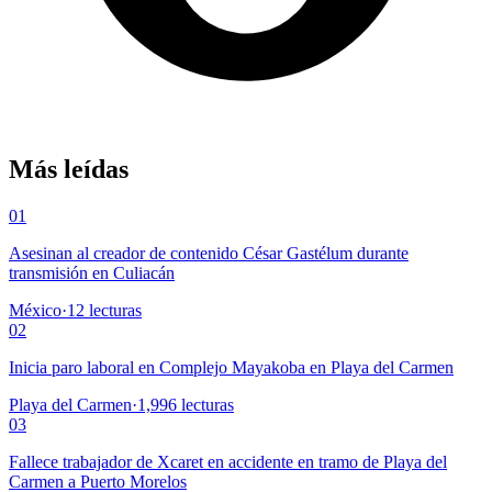
Más leídas
01
Asesinan al creador de contenido César Gastélum durante
transmisión en Culiacán
México
·
12
lecturas
02
Inicia paro laboral en Complejo Mayakoba en Playa del Carmen
Playa del Carmen
·
1,996
lecturas
03
Fallece trabajador de Xcaret en accidente en tramo de Playa del
Carmen a Puerto Morelos