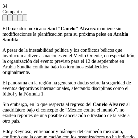
34
Compartir
El boxeador mexicano
Saúl "Canelo" Álvarez
mantiene sin
modificaciones la planificación para su próxima pelea en
Arabia
Saudita
.
A pesar de la inestabilidad política y los conflictos bélicos que
involucran a diversas naciones en el Medio Oriente, en especial Irán,
la organización del evento previsto para el 12 de septiembre en
Arabia Saudita continúa bajo los términos establecidos
originalmente.
El panorama en la región ha generado dudas sobre la seguridad de
eventos deportivos internacionales, afectando disciplinas como el
fútbol y la Fórmula 1.
Sin embargo, en lo que respecta al regreso del
Canelo Álvarez
al
cuadrilátero bajo el concepto de “México contra el mundo”, no
existen reportes de una posible cancelación o traslado de la sede a
otro país.
Eddy Reynoso, entrenador y mánager del campeón mexicano,
confirmó que la comunicación con los organizadores no ha indicado