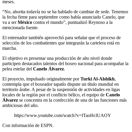
meses.
“No, ahorita todavía no se ha hablado de cambiar de sede. Tenemos
la fecha firme para septiembre como había anunciado Canelo, que
va a ser
México
contra el mundo”, puntualizó Reynoso a la
mencionada fuente.
El entrenador también aprovechó para señalar que el proceso de
selección de los combatientes que integrarán la cartelera está en
marcha.
El objetivo es presentar una producción de alto nivel donde
participen destacados talentos del boxeo nacional para acompañar la
pelea estelar del
Canelo Álvarez
.
El proyecto, impulsado originalmente por
Turki Al-Alshikh
,
contempla que el boxeador tapatío dispute un título mundial en
territorio árabe. A pesar de la suspensión de actividades en ligas
locales de la región por el conflicto bélico, el equipo de
Canelo
Álvarez
se concentra en la confección de una de las funciones más
ambiciosas del año.
https://www.youtube.com/watch?v=fTaoHclUAOY
Con información de ESPN.