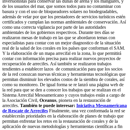
inversionistas para conservar las dunas de arena y los manglares, y
de los usuarios del mar, que somos todos para no contaminar con
basura y con el uso de bloqueadores solares no biodegradables,
además de velar por que los prestadores de servicios turísticos estén
certificados y cumplan las normas ambientales de conservación. Así
como una correcta vigilancia por parte de las autoridades
ambientales de los gobiernos respectivos. Durante tres días se
realizaron mesas de trabajo en las que se abordaron temas con
especialistas para contar con un mejor diagnostico de la situación
real de la salud de los corales en los países que conforman el SAM.
Y la elaboración de un mapa arrecifal en la zona, lo que permitirá
contar con información precisa para realizar nuevos proyectos de
recuperación de arrecifes. Así también se realizaron trabajos
tendientes a establecer lazos de comunicación para que los socios
de la red conozcan nuevas técnicas y herramientas tecnológicas que
permitan disminuir los elevados costos de la siembra de corales, así
como su monitoreo. De igual forma se re lanzó una página web de
la red para que se den a conocer los trabajos que se realizan en el
Sistema Arrecifal Mesoamericano y cuyos trabajos están a cargo de
la Asociación Civil,
Oceanus
, pionera en la restauración de
arrecifes.
También te puede interesar:
Iniciativa Mesoamericana
de Rescate de Arrecifes
Finalmente, una vez conformada la red se
establecerán prioridades en la elaboración de planes de trabajo que
permitan enfrentar los retos en la restauración de corales y de la
aplicación de nuevas metodologías y herramientas científicas a fin