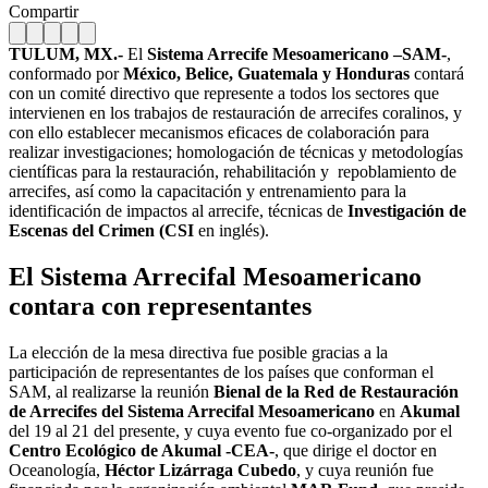
Compartir
TULUM, MX.-
El
Sistema Arrecife Mesoamericano –SAM-
,
conformado por
México, Belice, Guatemala y Honduras
contará
con un comité directivo que represente a todos los sectores que
intervienen en los trabajos de restauración de arrecifes coralinos, y
con ello establecer mecanismos eficaces de colaboración para
realizar investigaciones; homologación de técnicas y metodologías
científicas para la restauración, rehabilitación y repoblamiento de
arrecifes, así como la capacitación y entrenamiento para la
identificación de impactos al arrecife, técnicas de
Investigación de
Escenas del Crimen (CSI
en inglés).
El Sistema Arrecifal Mesoamericano
contara con representantes
La elección de la mesa directiva fue posible gracias a la
participación de representantes de los países que conforman el
SAM, al realizarse la reunión
Bienal de la Red de Restauración
de Arrecifes del Sistema Arrecifal Mesoamericano
en
Akumal
del 19 al 21 del presente, y cuya evento fue co-organizado por el
Centro Ecológico de Akumal -CEA-
, que dirige el doctor en
Oceanología,
Héctor Lizárraga Cubedo
, y cuya reunión fue