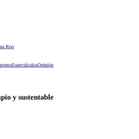
ana Roo
portes
Espectáculos
Opinión
pio y sustentable