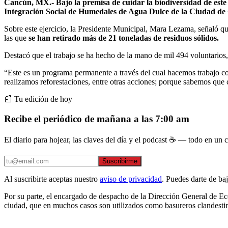
Cancún, MX.- Bajo la premisa de cuidar la biodiversidad de este 
Integración Social de Humedales de Agua Dulce de la Ciudad de C
Sobre este ejercicio, la Presidente Municipal, Mara Lezama, señaló q
las que
se han retirado más de 21 toneladas de residuos sólidos.
Destacó que el trabajo se ha hecho de la mano de mil 494 voluntarios,
“Este es un programa permanente a través del cual hacemos trabajo co
realizamos reforestaciones, entre otras acciones; porque sabemos que c
📰 Tu edición de hoy
Recibe el periódico de mañana a las 7:00 am
El diario para hojear, las claves del día y el podcast ☕ — todo en un co
Suscribirme
Al suscribirte aceptas nuestro
aviso de privacidad
. Puedes darte de ba
Por su parte, el encargado de despacho de la Dirección General de Ec
ciudad, que en muchos casos son utilizados como basureros clandestin