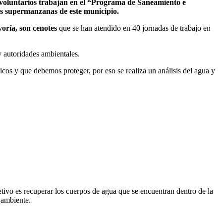
y voluntarios trabajan en el “Programa de Saneamiento e
as supermanzanas de este municipio.
oría, son cenotes
que se han atendido en 40 jornadas de trabajo en
y autoridades ambientales.
os y que debemos proteger, por eso se realiza un análisis del agua y
ivo es recuperar los cuerpos de agua que se encuentran dentro de la
 ambiente.