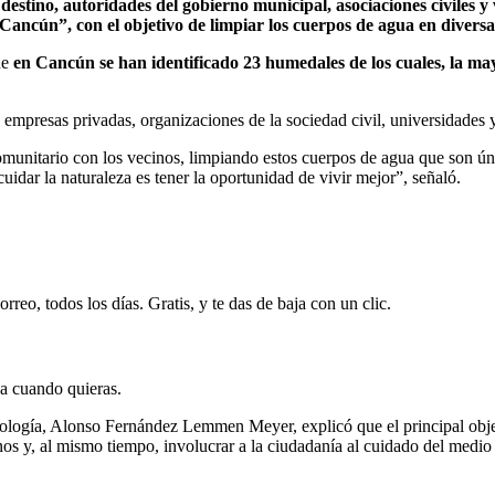
destino, autoridades del gobierno municipal, asociaciones civiles 
ancún”, con el objetivo de limpiar los cuerpos de agua en divers
ue
en Cancún se han identificado 23 humedales de los cuales, la may
 empresas privadas, organizaciones de la sociedad civil, universidades 
munitario con los vecinos, limpiando estos cuerpos de agua que son únic
uidar la naturaleza es tener la oportunidad de vivir mejor”, señaló.
rreo, todos los días. Gratis, y te das de baja con un clic.
ja cuando quieras.
ología, Alonso Fernández Lemmen Meyer, explicó que el principal objet
os y, al mismo tiempo, involucrar a la ciudadanía al cuidado del medio