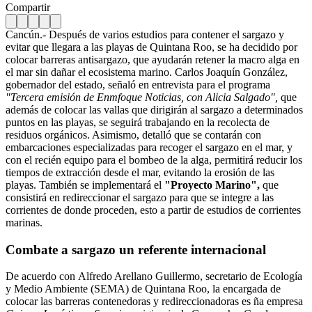
Compartir
Cancún.- Después de varios estudios para contener el sargazo y
evitar que llegara a las playas de Quintana Roo, se ha decidido por
colocar barreras antisargazo, que ayudarán retener la macro alga en
el mar sin dañar el ecosistema marino. Carlos Joaquín González,
gobernador del estado, señaló en entrevista para el programa
"Tercera emisión de Enmfoque Noticias, con Alicia Salgado",
que
además de colocar las vallas que dirigirán al sargazo a determinados
puntos en las playas, se seguirá trabajando en la recolecta de
residuos orgánicos. Asimismo, detalló que se contarán con
embarcaciones especializadas para recoger el sargazo en el mar, y
con el recién equipo para el bombeo de la alga, permitirá reducir los
tiempos de extracción desde el mar, evitando la erosión de las
playas. También se implementará el
"Proyecto Marino",
que
consistirá en redireccionar el sargazo para que se integre a las
corrientes de donde proceden, esto a partir de estudios de corrientes
marinas.
Combate a sargazo un referente internacional
De acuerdo con Alfredo Arellano Guillermo, secretario de Ecología
y Medio Ambiente (SEMA) de Quintana Roo, la encargada de
colocar las barreras contenedoras y redireccionadoras es ña empresa