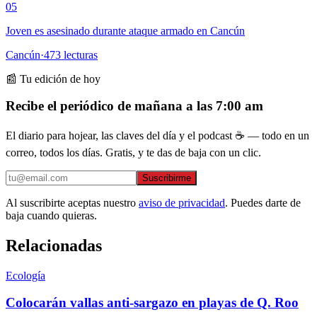
05
Joven es asesinado durante ataque armado en Cancún
Cancún
·
473
lecturas
📰 Tu edición de hoy
Recibe el periódico de mañana a las 7:00 am
El diario para hojear, las claves del día y el podcast ☕ — todo en un
correo, todos los días. Gratis, y te das de baja con un clic.
Suscribirme
Al suscribirte aceptas nuestro
aviso de privacidad
. Puedes darte de
baja cuando quieras.
Relacionadas
Ecología
Colocarán vallas anti-sargazo en playas de Q. Roo