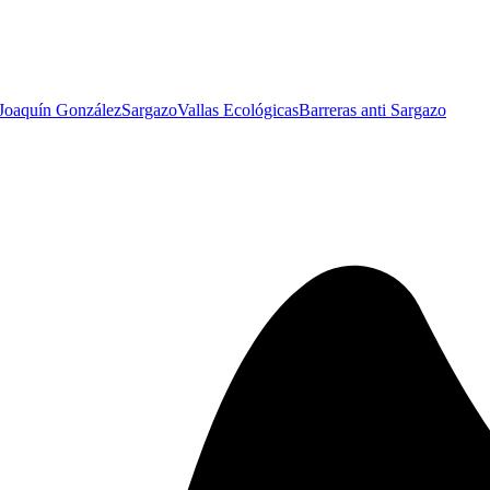
 Joaquín González
Sargazo
Vallas Ecológicas
Barreras anti Sargazo