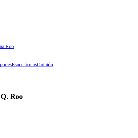
ana Roo
portes
Espectáculos
Opinión
e Q. Roo