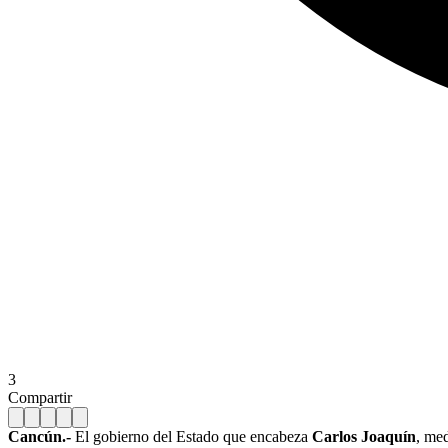
3
Compartir
Cancún.-
El gobierno del Estado que encabeza
Carlos Joaquín
, me